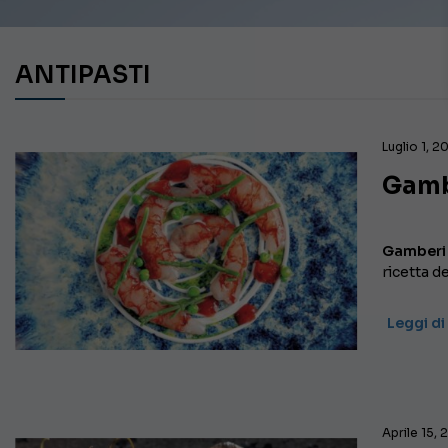
ANTIPASTI
Luglio 1, 2
Gambe
Gamberi r
ricetta d
Leggi di
Aprile 15,