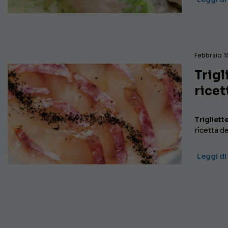
Febbraio 1
Trigl
ricet
Trigliett
ricetta d
Leggi di