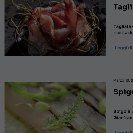
Tagli
Tagliata 
ricetta d
Leggi di
Marzo 18, 
Spigo
Spigola a
Gianfran
Leggi di