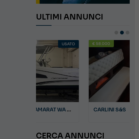
ULTIMI ANNUNCI
€ 58.000
USATO
USATO
JEANNEAU CAP CAMARAT WA 8.5
CARLINI S&S
CERCA ANNUNCI