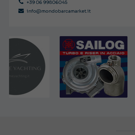
+39 06 99806045
info@mondobarcamarket.it