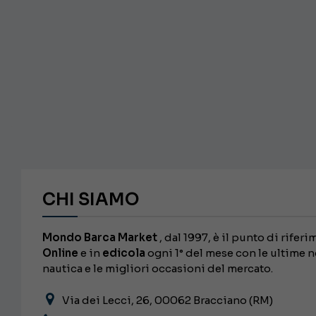
CHI SIAMO
Mondo Barca Market
, dal 1997, è il punto di rifer
Online
e in
edicola
ogni 1° del mese con le ultime 
nautica e le migliori occasioni del mercato.
Via dei Lecci, 26, 00062 Bracciano (RM)