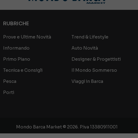
RUBRICHE
.
Prove e Ultime Novità
Trend & Lifestyle
Informando
Auto Novità
Primo Piano
Designer & Progettisti
Tecnica e Consigli
Il Mondo Sommerso
Pesca
Viaggi in Barca
Porti
Mondo Barca Market © 2026. P.iva 13380911001