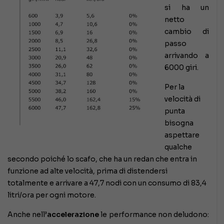
si ha un
netto
cambio di
passo
arrivando a
6000 giri.
Per la
velocità di
punta
bisogna
aspettare
qualche
secondo poiché lo scafo, che ha un redan che entra in
funzione ad alte velocità, prima di distendersi
totalmente e arrivare a 47,7 nodi con un consumo di 83,4
litri/ora per ogni motore.
Anche nell’
accelerazione
le performance non deludono: