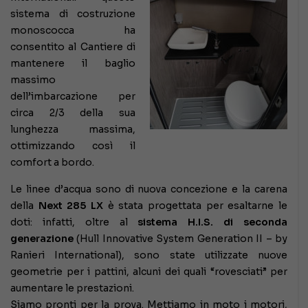
sistema di costruzione
monoscocca ha
consentito al Cantiere di
mantenere il baglio
massimo
dell’imbarcazione per
circa 2/3 della sua
lunghezza massima,
ottimizzando così il
comfort a bordo.
Le linee d’acqua sono di nuova concezione e la carena
della
Next 285 LX
è stata progettata per esaltarne le
doti: infatti, oltre al
sistema H.I.S. di seconda
generazione
(Hull Innovative System Generation II – by
Ranieri International), sono state utilizzate nuove
geometrie per i pattini, alcuni dei quali “rovesciati” per
aumentare le prestazioni.
Siamo pronti per la prova. Mettiamo in moto i motori,