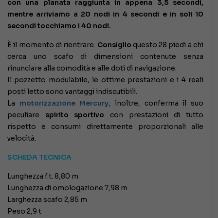
con una planata raggiunta in appena 3,5 secondi,
mentre arriviamo a 20 nodi in 4 secondi e in soli 10
secondi tocchiamo i 40 nodi.
È il momento di rientrare.
Consiglio
questo 28 piedi a chi
cerca uno scafo di dimensioni contenute senza
rinunciare alla comodità e alle doti di navigazione.
Il pozzetto modulabile, le ottime prestazioni e i 4 reali
posti letto sono vantaggi indiscutibili.
La
motorizzazione Mercury
, inoltre, conferma il suo
peculiare
spirito sportivo
con prestazioni di tutto
rispetto e consumi direttamente proporzionali alle
velocità.
SCHEDA TECNICA
Lunghezza f.t. 8,80 m
Lunghezza di omologazione 7,98 m
Larghezza scafo 2,85 m
Peso 2,9 t