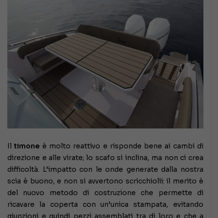
Il
timone
è molto reattivo e risponde bene ai cambi di
direzione e alle virate; lo scafo si inclina, ma non ci crea
difficoltà. L’impatto con le onde generate dalla nostra
scia è buono, e non si avvertono scricchiolii: il merito è
del nuovo metodo di costruzione che permette di
ricavare la coperta con un’unica stampata, evitando
giunzioni e quindi pezzi assemblati tra di loro e che a