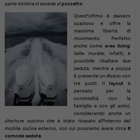
parte sinistra si accede al
pozzetto
.
Quest’ultimo è davvero
spazioso e offre la
massima libertà di
movimento. Perfetto
anche come
area living
:
dalle murate, infatti, è
possibile ribaltare due
sedute, mentre a poppa
è presente un divano con
tre posti. Il
layout
è
pensato per la
convivialità con la
famiglia e con gli amici,
considerando anche un
ulteriore cuscino che è stato ricavato all’interno del
mobile cucina esterno, con cui possiamo avere circa
8
comode sedute
.