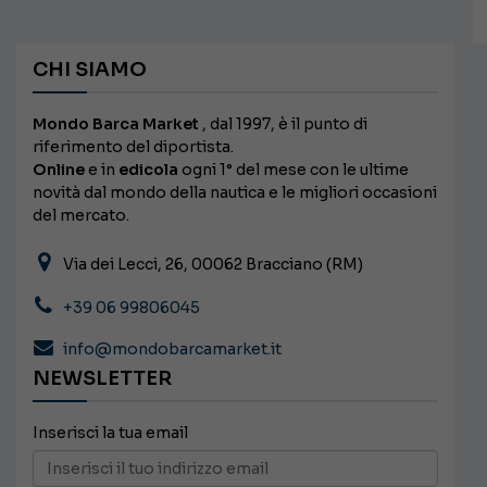
CHI SIAMO
Mondo Barca Market
, dal 1997, è il punto di
riferimento del diportista.
Online
e in
edicola
ogni 1° del mese con le ultime
novità dal mondo della nautica e le migliori occasioni
del mercato.
Via dei Lecci, 26, 00062 Bracciano (RM)
+39 06 99806045
info@mondobarcamarket.it
NEWSLETTER
Inserisci la tua email