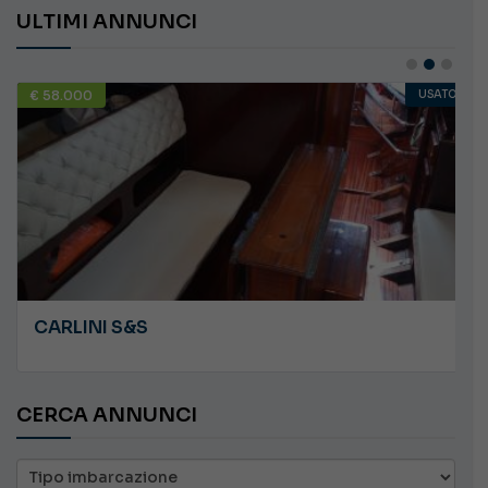
ULTIMI ANNUNCI
€ 58.000
USATO
CARLINI S&S
CERCA ANNUNCI