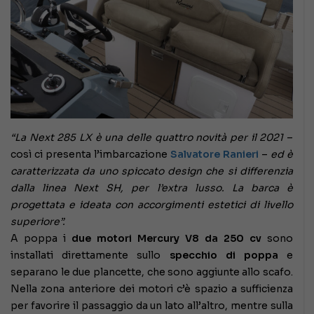
“La Next 285 LX è una delle quattro novità per il 2021
–
così ci presenta l’imbarcazione
Salvatore Ranieri
–
ed è
caratterizzata da uno spiccato design che si differenzia
dalla linea Next SH, per l’extra lusso. La barca è
progettata e ideata con accorgimenti estetici di livello
superiore”.
A poppa i
due motori Mercury V8 da 250 cv
sono
installati direttamente sullo
specchio di poppa
e
separano le due plancette, che sono aggiunte allo scafo.
Nella zona anteriore dei motori c’è spazio a sufficienza
per favorire il passaggio da un lato all’altro, mentre sulla