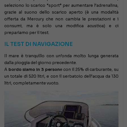
seleziono lo scarico “sport” per aumentare l’adrenalina,
grazie al suono dello scarico aperto (è una modalità
offerta da Mercury che non cambia le prestazioni e i
consumi, ma è solo una modifica acustica) e ci
prepariamo per il test.
IL TEST DI NAVIGAZIONE
Il mare è tranquillo con un’onda molto lunga generata
dalla pioggia del giorno precedente.
A
bordo siamo in 3 person
e con il 25% di carburante, su
un totale di 520 litri, e con il serbatoio dell’acqua da 130
litri, completamente vuoto.