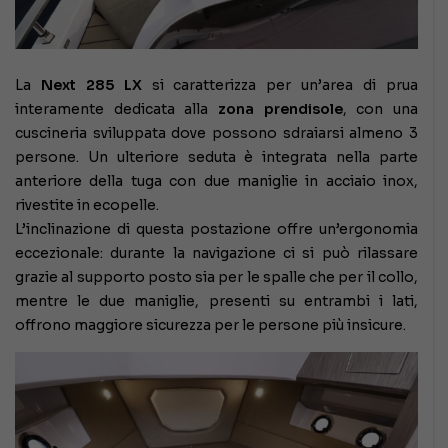
La
Next 285 LX
si caratterizza per un’area di prua
interamente dedicata alla
zona prendisole
, con una
cuscineria sviluppata dove possono sdraiarsi almeno 3
persone. Un ulteriore seduta è integrata nella parte
anteriore della tuga con due maniglie in acciaio inox,
rivestite in ecopelle.
L’inclinazione di questa postazione offre un’ergonomia
eccezionale: durante la navigazione ci si può rilassare
grazie al supporto posto sia per le spalle che per il collo,
mentre le due maniglie, presenti su entrambi i lati,
offrono maggiore sicurezza per le persone più insicure.