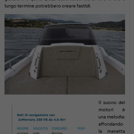
lungo termine potrebbero creare fastidi.
Il suono dei
motori è
una melodia:
affondando
la manetta