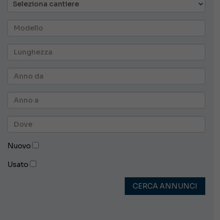
Nuovo
Usato
CERCA ANNUNCI