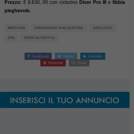
Prezzo:
€ 8.630, 00 con cinturino
Diver Pro III
e
fibbia
pieghevole.
BREITLING
CHRONOMAT 44 BLACKSTEEL
OROLOGIO
SPA
TREND & LIFESTYLE
Facebook
Twitter
Linkedin
Pinterest
Email