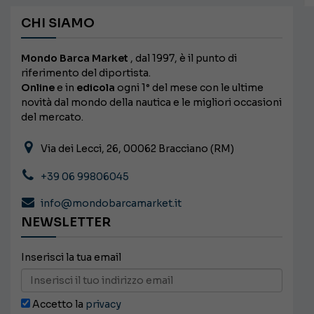
CHI SIAMO
Mondo Barca Market
, dal 1997, è il punto di
riferimento del diportista.
Online
e in
edicola
ogni 1° del mese con le ultime
novità dal mondo della nautica e le migliori occasioni
del mercato.
Via dei Lecci, 26, 00062 Bracciano (RM)
+39 06 99806045
info@mondobarcamarket.it
NEWSLETTER
Inserisci la tua email
Accetto la
privacy