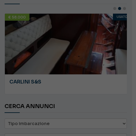
€ 58.000
USATO
CARLINI S&S
CERCA ANNUNCI