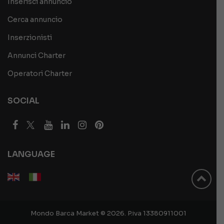
Inserisci annuncio
Cerca annuncio
Inserzionisti
Annunci Charter
Operatori Charter
SOCIAL
LANGUAGE
Mondo Barca Market © 2026. P.iva 13380911001