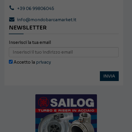
+39 06 99806045
info@mondobarcamarket.it
NEWSLETTER
Inserisci la tua email
Accetto la
privacy