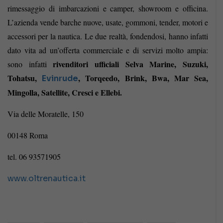
rimessaggio di imbarcazioni e camper, showroom e officina.
L’azienda vende barche nuove, usate, gommoni, tender, motori e
accessori per la nautica. Le due realtà, fondendosi, hanno infatti
dato vita ad un’offerta commerciale e di servizi molto ampia:
rivenditori ufficiali Selva Marine, Suzuki,
sono infatti
Tohatsu,
, Torqeedo, Brink, Bwa, Mar Sea,
Evinrude
Mingolla, Satellite, Cresci e Ellebi.
Via delle Moratelle, 150
00148 Roma
tel. 06 93571905
www.oltrenautica.it