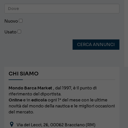
Nuovo
Usato
CERCA ANNUNCI
CHI SIAMO
Mondo Barca Market
, dal 1997, è il punto di
riferimento del diportista.
Online
e in
edicola
ogni 1° del mese con le ultime
novità dal mondo della nautica e le migliori occasioni
del mercato.
Via dei Lecci, 26, 00062 Bracciano (RM)