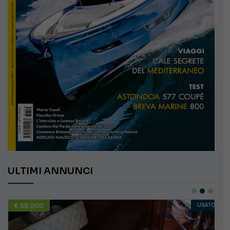
ULTIMI ANNUNCI
€ 58.000
USATO