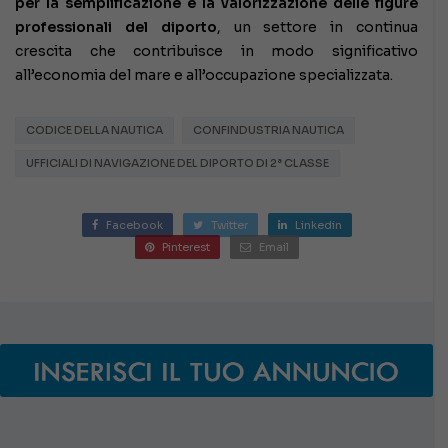
per la semplificazione e la valorizzazione delle figure
professionali del diporto
, un settore in continua
crescita che contribuisce in modo significativo
all’economia del mare e all’occupazione specializzata.
CODICE DELLA NAUTICA
CONFINDUSTRIA NAUTICA
UFFICIALI DI NAVIGAZIONE DEL DIPORTO DI 2ª CLASSE
Facebook
Twitter
Linkedin
Pinterest
Email