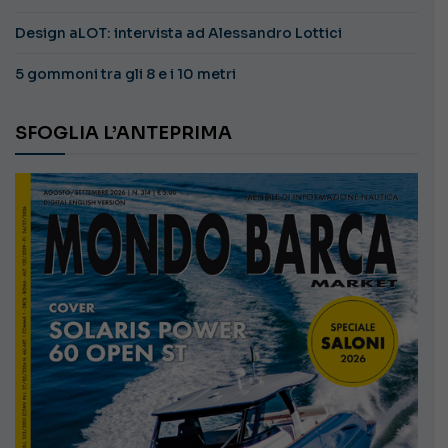
Design aLOT: intervista ad Alessandro Lottici
5 gommoni tra gli 8 e i 10 metri
SFOGLIA L’ANTEPRIMA