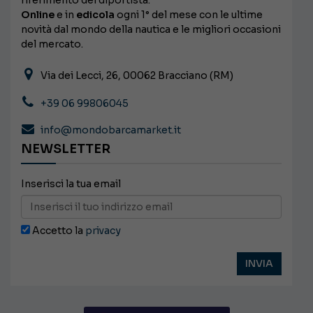
riferimento del diportista.
Online
e in
edicola
ogni 1° del mese con le ultime
novità dal mondo della nautica e le migliori occasioni
del mercato.
Via dei Lecci, 26, 00062 Bracciano (RM)
+39 06 99806045
info@mondobarcamarket.it
NEWSLETTER
Inserisci la tua email
Accetto la
privacy