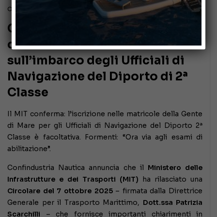
Ottobre 10, 2025
Confindustria Nautica:
chiarimenti del MIT
sull’imbarco degli Ufficiali di
Navigazione del Diporto di 2ª
Classe
Il MIT conferma: l’iscrizione nelle matricole della Gente
di Mare per gli Ufficiali di Navigazione del Diporto 2ª
Classe è facoltativa. Formenti: “Ora via agli esami di
abilitazione”.
Confindustria Nautica annuncia che il
Ministero delle
Infrastrutture e dei Trasporti (MIT)
ha rilasciato una
Circolare del 7 ottobre 2025
– firmata dalla Direttrice
Generale per il Trasporto Marittimo,
Dott.ssa Patrizia
Scarchilli
– che fornisce importanti chiarimenti in