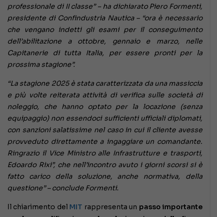
professionale di II classe” – ha dichiarato Piero Formenti,
presidente di Confindustria Nautica – “ora è necessario
che vengano indetti gli esami per il conseguimento
dell’abilitazione a ottobre, gennaio e marzo, nelle
Capitanerie di tutta Italia, per essere pronti per la
prossima stagione”.
“La stagione 2025 è stata caratterizzata da una massiccia
e più volte reiterata attività di verifica sulle società di
noleggio, che hanno optato per la locazione (senza
equipaggio) non essendoci sufficienti ufficiali diplomati,
con sanzioni salatissime nel caso in cui il cliente avesse
provveduto direttamente a ingaggiare un comandante.
Ringrazio il Vice Ministro alle Infrastrutture e trasporti,
Edoardo Rixi”, che nell’incontro avuto i giorni scorsi si è
fatto carico della soluzione, anche normativa, della
questione” – conclude Formenti.
Il chiarimento del
MIT
rappresenta un
passo importante