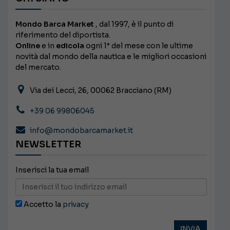
Mondo Barca Market
, dal 1997, è il punto di
riferimento del diportista.
Online
e in
edicola
ogni 1° del mese con le ultime
novità dal mondo della nautica e le migliori occasioni
del mercato.
Via dei Lecci, 26, 00062 Bracciano (RM)
+39 06 99806045
info@mondobarcamarket.it
NEWSLETTER
Inserisci la tua email
Accetto la
privacy