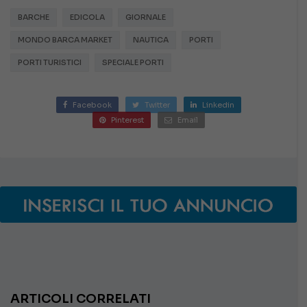
BARCHE
EDICOLA
GIORNALE
MONDO BARCA MARKET
NAUTICA
PORTI
PORTI TURISTICI
SPECIALE PORTI
Facebook
Twitter
Linkedin
Pinterest
Email
ARTICOLI CORRELATI