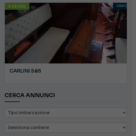
€ 58.000
USATO
CARLINI S&S
CERCA ANNUNCI