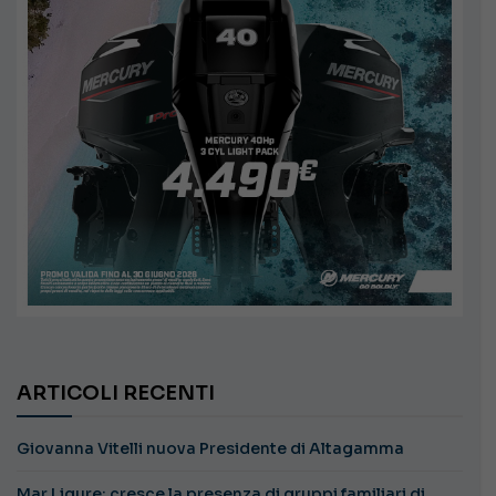
ARTICOLI RECENTI
Giovanna Vitelli nuova Presidente di Altagamma
Mar Ligure: cresce la presenza di gruppi familiari di