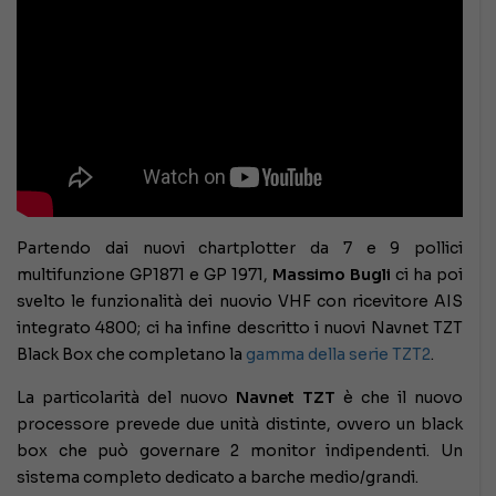
Partendo dai nuovi chartplotter da 7 e 9 pollici
multifunzione GP1871 e GP 1971,
Massimo Bugli
ci ha poi
svelto le funzionalità dei nuovio VHF con ricevitore AIS
integrato 4800; ci ha infine descritto i nuovi Navnet TZT
Black Box che completano la
gamma della serie TZT2
.
La particolarità del nuovo
Navnet TZT
è che il nuovo
processore prevede due unità distinte, ovvero un black
box che può governare 2 monitor indipendenti. Un
sistema completo dedicato a barche medio/grandi.