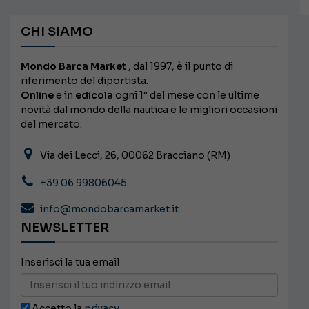
CHI SIAMO
Mondo Barca Market
, dal 1997, è il punto di
riferimento del diportista.
Online
e in
edicola
ogni 1° del mese con le ultime
novità dal mondo della nautica e le migliori occasioni
del mercato.
Via dei Lecci, 26, 00062 Bracciano (RM)
+39 06 99806045
info@mondobarcamarket.it
NEWSLETTER
Inserisci la tua email
Accetto la
privacy