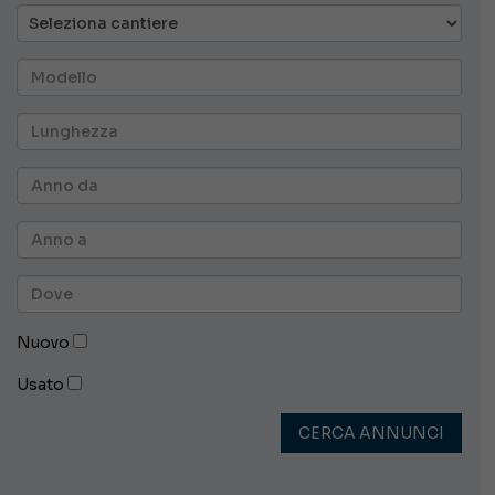
Nuovo
Usato
CERCA ANNUNCI