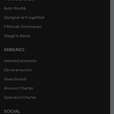
Auto Novità
Designer & Progettisti
Il Mondo Sommerso
Viaggi in Barca
ANNUNCI
Inserisci annuncio
Cerca annuncio
Inserzionisti
Annunci Charter
Operatori Charter
SOCIAL