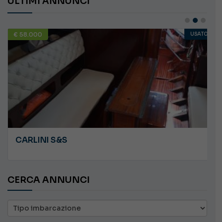
ULTIMI ANNUNCI
€ 58.000
USATO
CARLINI S&S
CERCA ANNUNCI