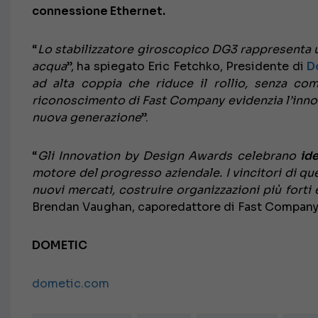
connessione Ethernet.
“
Lo stabilizzatore giroscopico DG3 rappresenta u
acqua
”, ha spiegato Eric Fetchko, Presidente di
D
ad alta coppia che riduce il rollio, senza com
riconoscimento di Fast Company evidenzia l’innov
nuova generazione
”.
“
Gli Innovation by Design Awards celebrano
ide
motore del progresso aziendale. I vincitori di q
nuovi mercati, costruire organizzazioni più forti 
Brendan Vaughan, caporedattore di Fast Company
DOMETIC
dometic.com