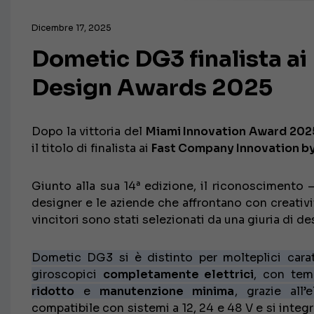
Dicembre 17, 2025
Dometic DG3 finalista a
Design Awards 2025
Dopo la vittoria del
Miami Innovation Award 202
il titolo di finalista ai
Fast Company Innovation b
Giunto alla sua 14ª edizione, il riconoscimento
designer e le aziende che affrontano con creativ
vincitori sono stati selezionati da una giuria di de
Dometic DG3 si è distinto per molteplici caratt
giroscopici
completamente elettrici
, con tem
ridotto
e
manutenzione minima
, grazie all’
compatibile con sistemi a 12, 24 e 48 V e si inte