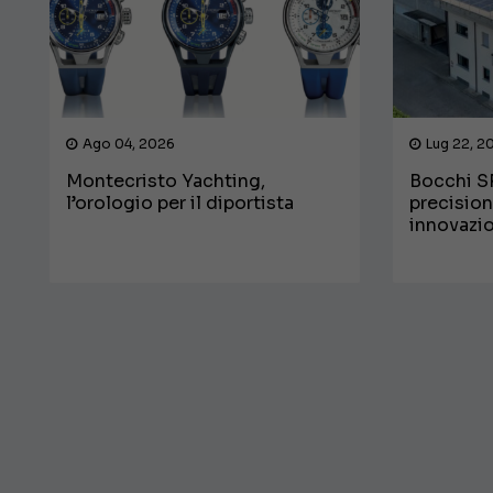
Ago 04, 2026
Lug 22, 2
Montecristo Yachting,
Bocchi SR
l’orologio per il diportista
precision
innovazi