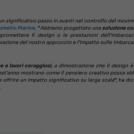
n significativo passo in avanti nel controllo del movim
ometic Marine.
“
Abbiamo progettato una
soluzione c
promettere il design o le prestazioni dell’imbarcazi
azione del nostro approccio e l’impatto sulle imbarcaz
e e lavori coraggiosi,
a dimostrazione che il design è 
uest’anno mostrano come il pensiero creativo possa sb
e offrire un impatto significativo su larga scala
”, ha di
.