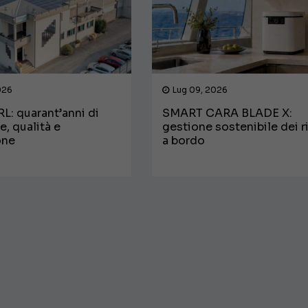
026
Lug 09, 2026
L: quarant’anni di
SMART CARA BLADE X:
e, qualità e
gestione sostenibile dei ri
one
a bordo