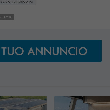
LIZZATORI GIROSCOPICI
Email