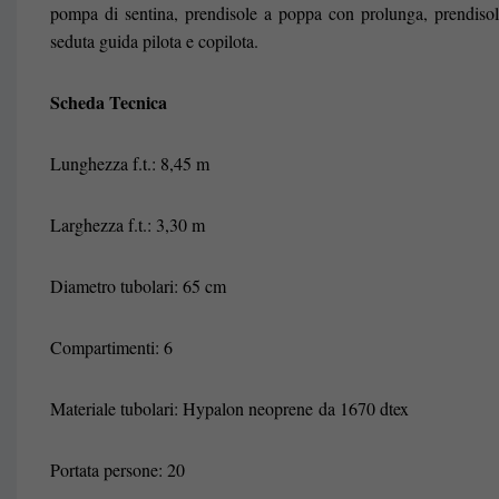
pompa di sentina, prendisole a poppa con prolunga, prendisole
seduta guida pilota e copilota.
Scheda Tecnica
Lunghezza f.t.: 8,45 m
Larghezza f.t.: 3,30 m
Diametro tubolari: 65 cm
Compartimenti: 6
Materiale tubolari: Hypalon neoprene da 1670 dtex
Portata persone: 20