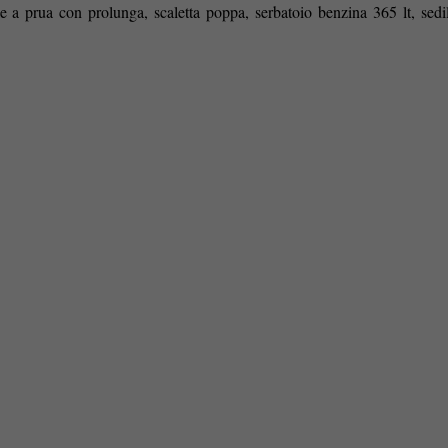
 a prua con prolunga, scaletta poppa, serbatoio benzina 365 lt, sedil