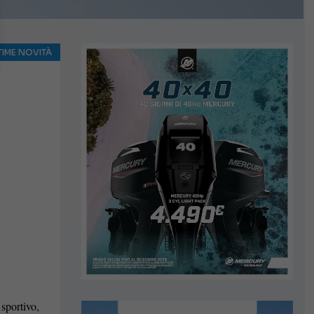
TIME NOVITÀ
sportivo,