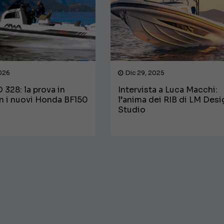
026
Dic 29, 2025
328: la prova in
Intervista a Luca Macchi:
n i nuovi Honda BF150
l’anima dei RIB di LM Des
Studio