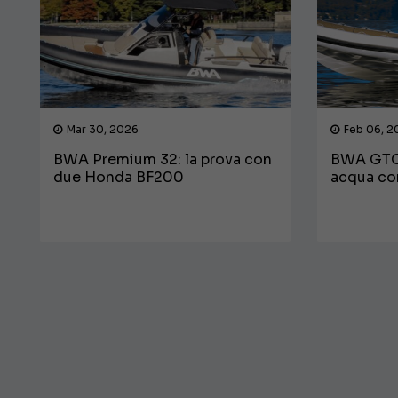
Mar 30, 2026
Feb 06, 2
BWA Premium 32: la prova con
BWA GTO 
due Honda BF200
acqua co