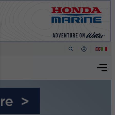
tembre