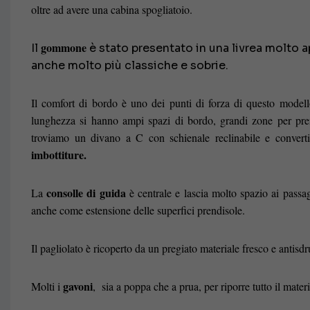
oltre ad avere una cabina spogliatoio.
gommone
Il
è stato presentato in una livrea molto a
anche molto più classiche e sobrie.
Il comfort di bordo è uno dei punti di forza di questo modello
lunghezza si hanno ampi spazi di bordo, grandi zone per pren
troviamo un divano a C con schienale reclinabile e convert
imbottiture.
consolle di guida
La
è centrale e lascia molto spazio ai passagg
anche come estensione delle superfici prendisole.
Il pagliolato è ricoperto da un pregiato materiale fresco e antisd
gavoni
Molti i
, sia a poppa che a prua, per riporre tutto il mater