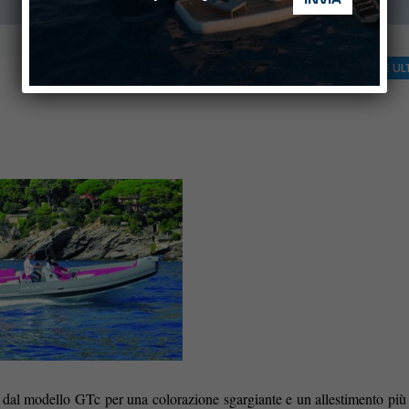
PROVE E UL
 dal modello GTc per una colorazione sgargiante e un allestimento più 