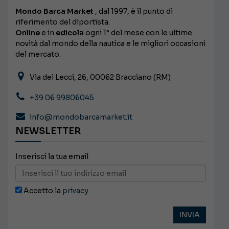
Mondo Barca Market
, dal 1997, è il punto di
riferimento del diportista.
Online
e in
edicola
ogni 1° del mese con le ultime
novità dal mondo della nautica e le migliori occasioni
del mercato.
Via dei Lecci, 26, 00062 Bracciano (RM)
+39 06 99806045
info@mondobarcamarket.it
NEWSLETTER
Inserisci la tua email
Accetto la
privacy