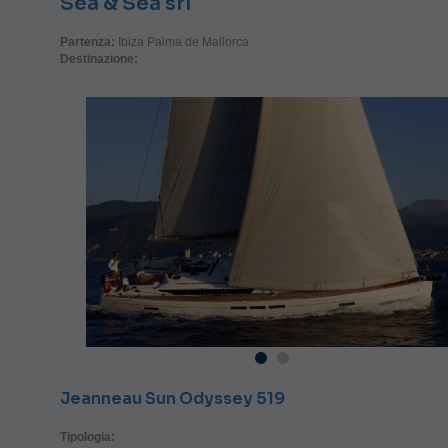
Sea & Sea srl
Partenza:
Ibiza Palma de Mallorca
Destinazione:
Jeanneau Sun Odyssey 519
Tipologia: