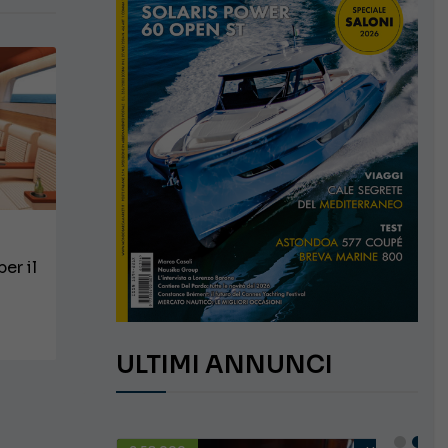
er il
o
ULTIMI ANNUNCI