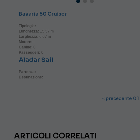
Bavaria 50 Cruiser
Tipologia:
Lunghezza:
15.57 m
Larghezza:
6.67 m
Motore:
-
Cabine:
0
Passeggeri:
0
Aladar Sail
Partenza:
Destinazione:
< precedente
0
1
ARTICOLI CORRELATI