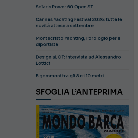
Solaris Power 60 Open ST
Cannes Yachting Festival 2026: tutte le
novità attese a settembre
Montecristo Yachting, l’orologio per il
diportista
Design aLOT: intervista ad Alessandro
Lottici
5 gommoni tra gli 8 e i 10 metri
SFOGLIA L’ANTEPRIMA