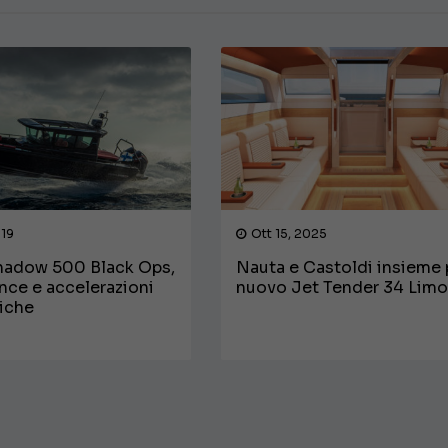
019
Ott 15, 2025
hadow 500 Black Ops,
Nauta e Castoldi insieme p
nce e accelerazioni
nuovo Jet Tender 34 Lim
niche