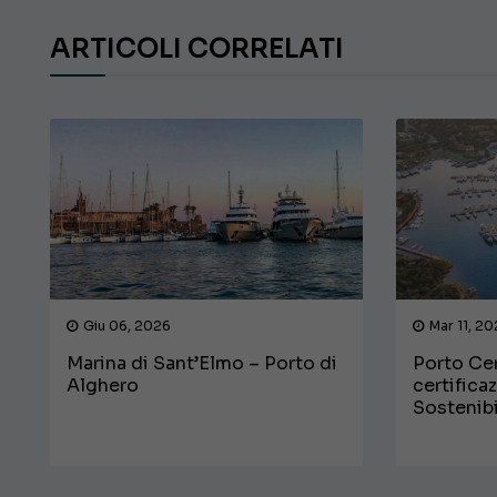
ARTICOLI CORRELATI
Giu 06, 2026
Mar 11, 2
Marina di Sant’Elmo – Porto di
Porto Cer
Alghero
certifica
Sostenib