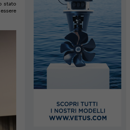
o stato
 essere