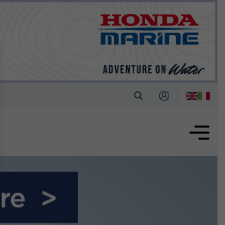
tembre