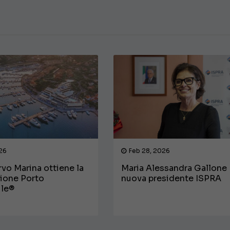
026
Feb 28, 2026
vo Marina ottiene la
Maria Alessandra Gallone
zione Porto
nuova presidente ISPRA
ile®