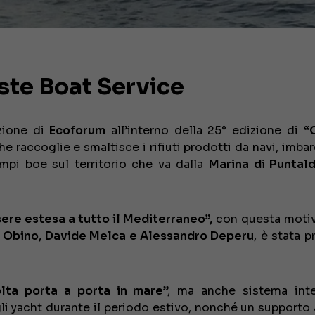
te Boat Service
zione di
Ecoforum
all’interno della 25° edizione di
“
che raccoglie e smaltisce i rifiuti prodotti da navi, imba
mpi boe sul territorio che va dalla
Marina di Puntald
re estesa a tutto il Mediterraneo”,
con questa moti
 Obino, Davide Melca e Alessandro Deperu
, è stata 
olta porta a porta in mare
”, ma anche sistema int
gli yacht durante il periodo estivo, nonché un supporto 