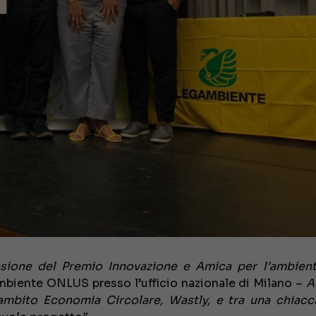
sione del Premio Innovazione e Amica per l’ambie
biente ONLUS presso l’ufficio nazionale di Milano –
A
ambito Economia Circolare, Wastly, e tra una chiacc