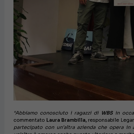
“Abbiamo conosciuto i ragazzi di
WBS
in occa
commentato
Laura Brambilla,
responsabile Legam
partecipato con un’altra azienda che opera in 