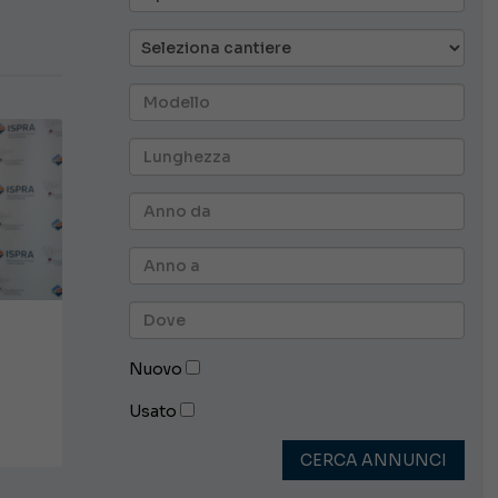
Nuovo
Usato
CERCA ANNUNCI