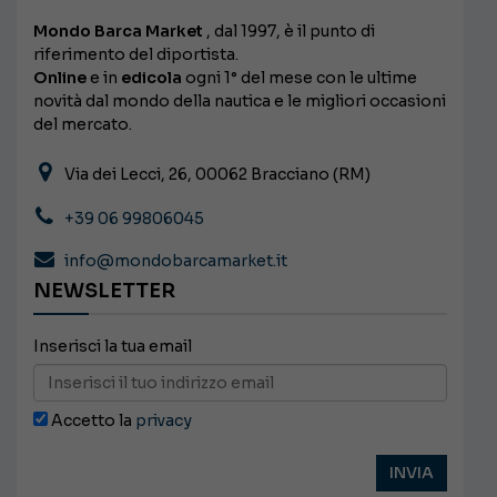
Mondo Barca Market
, dal 1997, è il punto di
riferimento del diportista.
Online
e in
edicola
ogni 1° del mese con le ultime
novità dal mondo della nautica e le migliori occasioni
del mercato.
Via dei Lecci, 26, 00062 Bracciano (RM)
+39 06 99806045
info@mondobarcamarket.it
NEWSLETTER
Inserisci la tua email
Accetto la
privacy