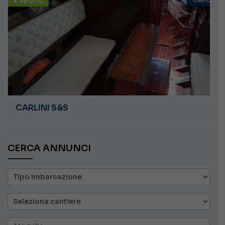
€ 58.000
USATO
CARLINI S&S
CERCA ANNUNCI