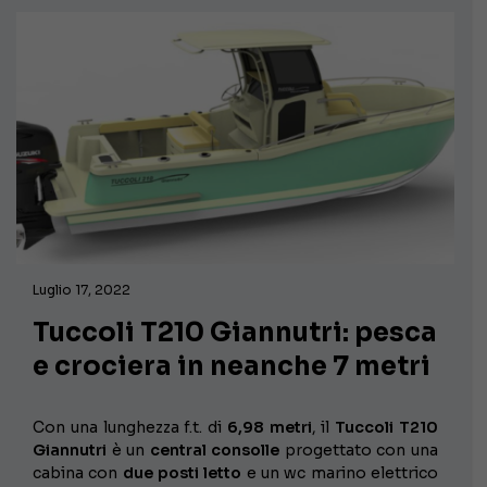
Luglio 17, 2022
Tuccoli T210 Giannutri: pesca
e crociera in neanche 7 metri
Con una lunghezza f.t. di
6,98 metri
, il
Tuccoli T210
Giannutri
è un
central consolle
progettato con una
cabina con
due posti letto
e un wc marino elettrico