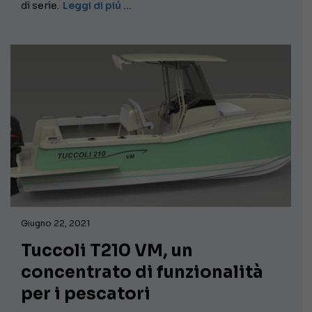
di serie.
Leggi di piú …
Giugno 22, 2021
Tuccoli T210 VM, un
concentrato di funzionalità
per i pescatori