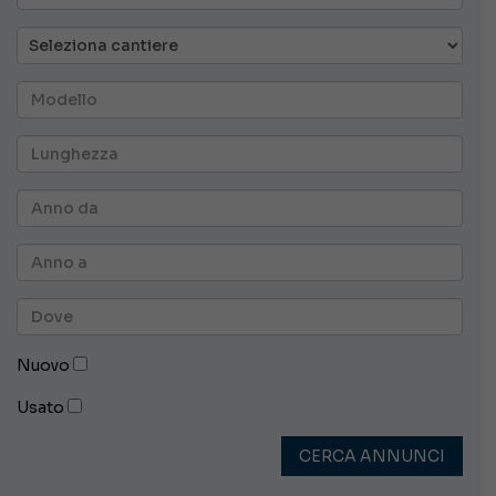
Nuovo
Usato
CERCA ANNUNCI