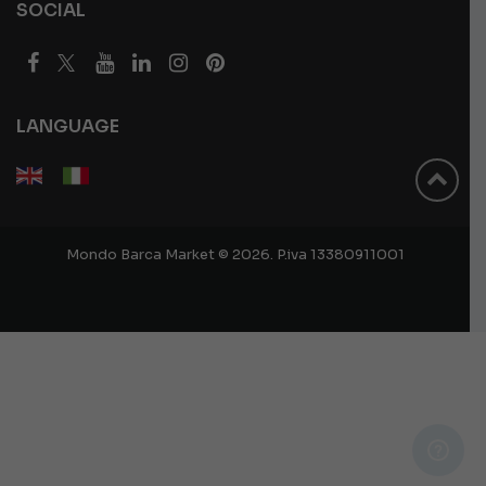
SOCIAL
LANGUAGE
Mondo Barca Market © 2026. P.iva 13380911001