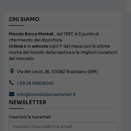
CHI SIAMO
Mondo Barca Market
, dal 1997, è il punto di
riferimento del diportista.
Online
e in
edicola
ogni 1° del mese con le ultime
novità dal mondo della nautica e le migliori occasioni
del mercato.
Via dei Lecci, 26, 00062 Bracciano (RM)
+39 06 99806045
info@mondobarcamarket.it
NEWSLETTER
Inserisci la tua email