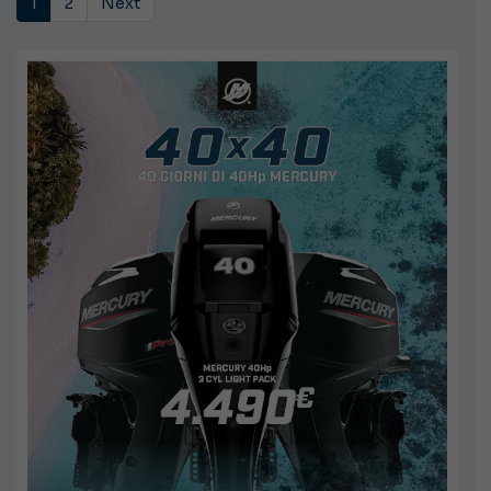
1
2
Next