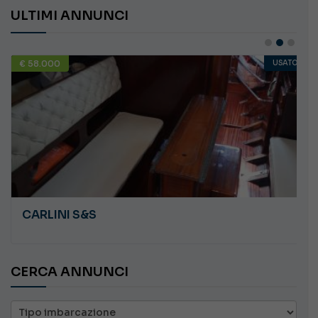
ULTIMI ANNUNCI
€ 58.000
USATO
CARLINI S&S
CERCA ANNUNCI