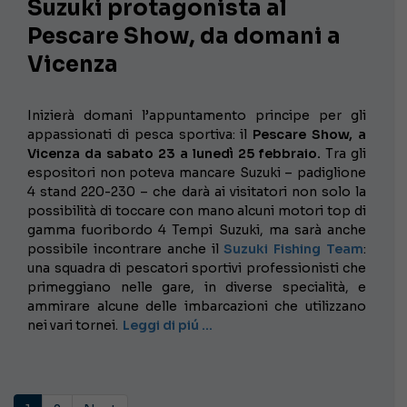
Suzuki protagonista al
Pescare Show, da domani a
Vicenza
Inizierà domani l’appuntamento principe per gli
appassionati di pesca sportiva: il
Pescare Show, a
Vicenza da sabato 23 a lunedì 25 febbraio.
Tra gli
espositori non poteva mancare Suzuki – padiglione
4 stand 220-230 – che darà ai visitatori non solo la
possibilità di toccare con mano alcuni motori top di
gamma fuoribordo 4 Tempi Suzuki, ma sarà anche
possibile incontrare anche il
Suzuki Fishing Team
:
una squadra di pescatori sportivi professionisti che
primeggiano nelle gare, in diverse specialità, e
ammirare alcune delle imbarcazioni che utilizzano
nei vari tornei.
Leggi di piú …