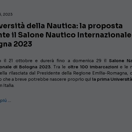
3, 2023
versità della Nautica: la proposta
te il Salone Nautico Internazionale
gna 2023
to il 21 ottobre e durerà fino a domenica 29 il
Salone Na
ionale di Bologna 2023
. Tra le
oltre 100 imbarcazioni
e le n
ella rilasciata dal Presidente della Regione Emilia-Romagna, 
to che a breve potrebbe nascere proprio qui
la prima Università
in Italia.
 piú …