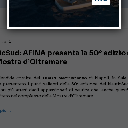
, 2024
cSud: AFINA presenta la 50° edizio
Mostra d’Oltremare
lendida cornice del
Teatro Mediterraneo
di Napoli, in Sala I
 presentato i punti salienti della 50° edizione del NauticSu
nti più attesi dagli appassionati di nautica che, anche quest
pitato nel complesso della Mostra d’Oltremare.
 piú …