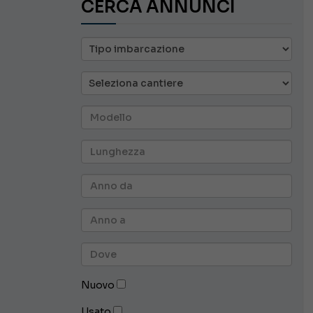
CERCA ANNUNCI
Nuovo
Usato