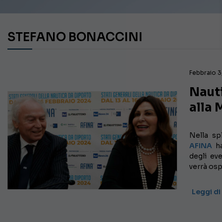
STEFANO BONACCINI
Febbraio 3
Nauti
alla 
Nella sp
AFINA
ha
degli eve
verrà os
Leggi di