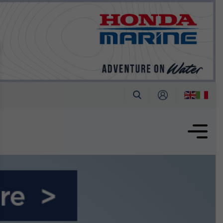
tembre