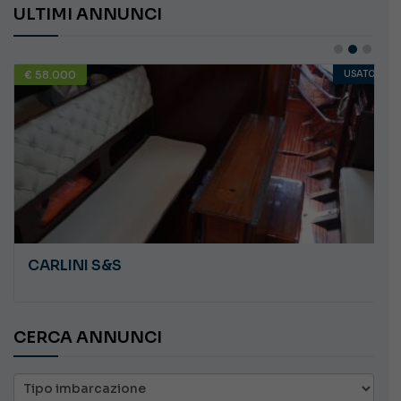
ULTIMI ANNUNCI
€ 58.000
USATO
CARLINI S&S
CERCA ANNUNCI