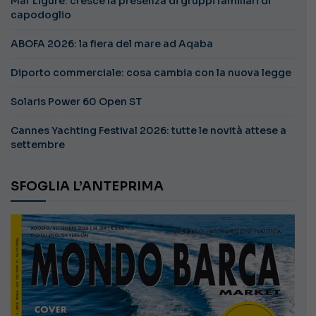
Mar Ligure: cresce la presenza di gruppi familiari di
capodoglio
ABOFA 2026: la fiera del mare ad Aqaba
Diporto commerciale: cosa cambia con la nuova legge
Solaris Power 60 Open ST
Cannes Yachting Festival 2026: tutte le novità attese a
settembre
SFOGLIA L’ANTEPRIMA