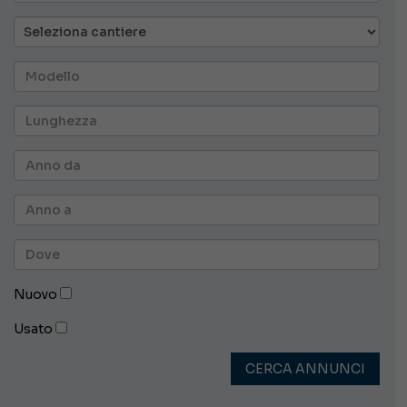
Nuovo
Usato
CERCA ANNUNCI