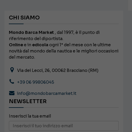
CHI SIAMO
Mondo Barca Market
, dal 1997, è il punto di
riferimento del diportista.
Online
e in
edicola
ogni 1° del mese con le ultime
novità dal mondo della nautica e le migliori occasioni
del mercato.
Via dei Lecci, 26, 00062 Bracciano (RM)
+39 06 99806045
info@mondobarcamarket.it
NEWSLETTER
Inserisci la tua email