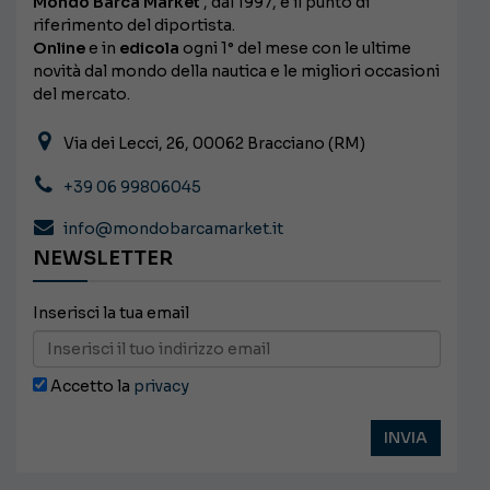
Mondo Barca Market
, dal 1997, è il punto di
riferimento del diportista.
Online
e in
edicola
ogni 1° del mese con le ultime
novità dal mondo della nautica e le migliori occasioni
del mercato.
Via dei Lecci, 26, 00062 Bracciano (RM)
+39 06 99806045
info@mondobarcamarket.it
NEWSLETTER
Inserisci la tua email
Accetto la
privacy