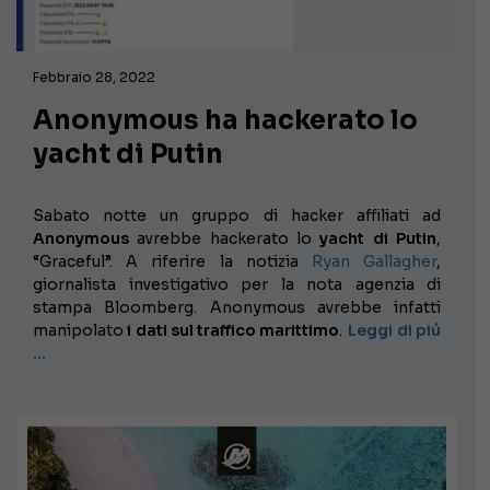
Febbraio 28, 2022
Anonymous ha hackerato lo
yacht di Putin
Sabato notte un gruppo di hacker affiliati ad
Anonymous
avrebbe hackerato lo
yacht di Putin
,
“Graceful”. A riferire la notizia
Ryan Gallagher
,
giornalista investigativo per la nota agenzia di
stampa Bloomberg. Anonymous avrebbe infatti
manipolato
i dati sul traffico marittimo
.
Leggi di piú
…