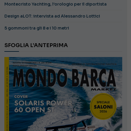
Montecristo Yachting, l’orologio per il diportista
Design aLOT: intervista ad Alessandro Lottici
5 gommoni tra gli 8 e i 10 metri
SFOGLIA L’ANTEPRIMA