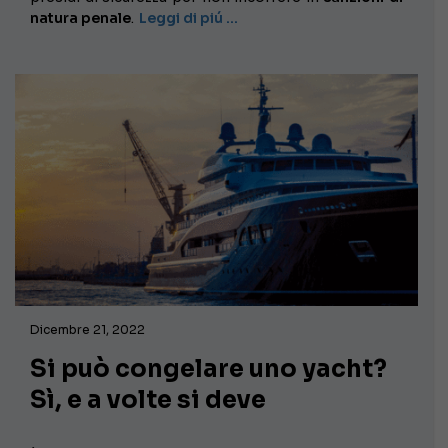
natura penale
.
Leggi di piú …
Dicembre 21, 2022
Si può congelare uno yacht?
Sì, e a volte si deve