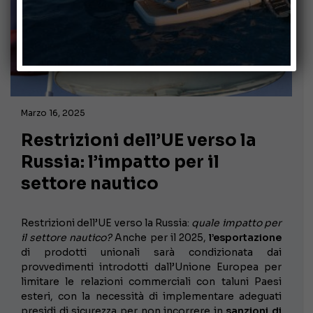
Marzo 16, 2025
Restrizioni dell’UE verso la
Russia: l’impatto per il
settore nautico
Restrizioni dell’UE verso la Russia:
quale impatto per
il settore nautico?
Anche per il 2025,
l’esportazione
di prodotti unionali sarà condizionata dai
provvedimenti introdotti dall’Unione Europea per
limitare le relazioni commerciali con taluni Paesi
esteri, con la necessità di implementare adeguati
presidi di sicurezza per non incorrere in
sanzioni di