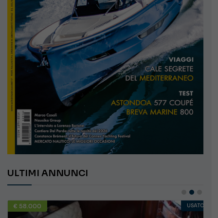
ULTIMI ANNUNCI
€ 58.000
USATO