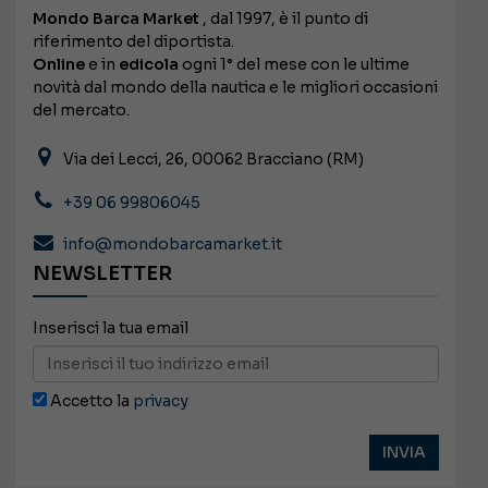
Mondo Barca Market
, dal 1997, è il punto di
riferimento del diportista.
Online
e in
edicola
ogni 1° del mese con le ultime
novità dal mondo della nautica e le migliori occasioni
del mercato.
Via dei Lecci, 26, 00062 Bracciano (RM)
+39 06 99806045
info@mondobarcamarket.it
NEWSLETTER
Inserisci la tua email
Accetto la
privacy