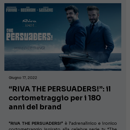
Giugno 17, 2022
“RIVA THE PERSUADERS!”: il
cortometraggio per i 180
anni del brand
“
RIVA THE PERSUADERS!
” è l’adrenalinico e ironico
cortometraggio ispirato alla celebre serie tv “The