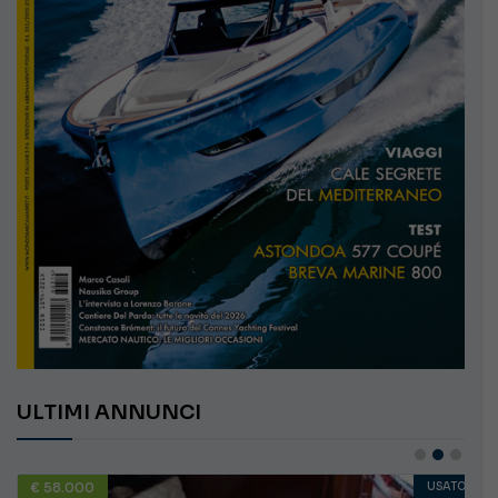
ULTIMI ANNUNCI
€ 58.000
USATO