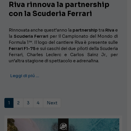
Riva rinnova la partnership
con la Scuderia Ferrari
Rinnovata anche quest’anno la
partnership
tra
Riva
e
la
Scuderia Ferrari
per il Campionato del Mondo di
Formula 1™. Il logo del cantiere Riva è presente sulle
Ferrari F1-75
e sui caschi dei due piloti della Scuderia
Ferrari, Charles Leclerc e Carlos Sainz Jr., per
un’altra stagione di spettacolo e adrenalina.
Leggi di piú …
1
2
3
4
Next