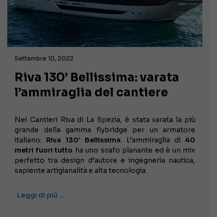
Settembre 10, 2022
Riva 130’ Bellissima: varata
l’ammiraglia del cantiere
Nei Cantieri Riva di La Spezia, è stata varata la più
grande della gamma flybridge per un armatore
italiano:
Riva 130’ Bellissima
. L’ammiraglia di
40
metri fuori tutto
ha uno scafo planante ed è un mix
perfetto tra design d’autore e ingegneria nautica,
sapiente artigianalità e alta tecnologia.
Leggi di piú …