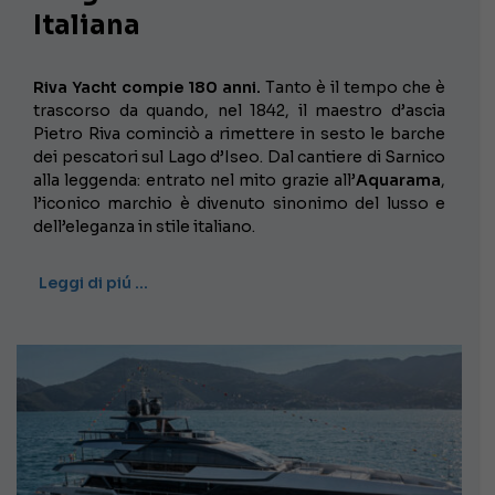
Italiana
Riva Yacht compie 180 anni.
Tanto è il tempo che è
trascorso da quando, nel 1842, il maestro d’ascia
Pietro Riva cominciò a rimettere in sesto le barche
dei pescatori sul Lago d’Iseo. Dal cantiere di Sarnico
alla leggenda: entrato nel mito grazie all’
Aquarama
,
l’iconico marchio è divenuto sinonimo del lusso e
dell’eleganza in stile italiano.
Leggi di piú …