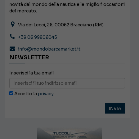
novità dal mondo della nautica e le migliori occasioni
del mercato.
Via dei Lecci, 26, 00062 Bracciano (RM)
+39 06 99806045
info@mondobarcamarket.it
NEWSLETTER
Inserisci la tua email
Accetto la
privacy