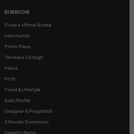
RUBRICHE
Prove e Ultime Novità
Informando
Primo Piano
Tecnica e Consigli
Pesca
Porti
Trend & Lifestyle
Auto Novità
Designer & Progettisti
Il Mondo Sommerso
Viaggi in Barca