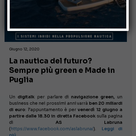
Giugno 12, 2020
La nautica del futuro?
Sempre più green e Made in
Puglia
Un
digitalk
per parlare di
navigazione green,
un
business che nei prossimi anni varrà
ben 20 miliardi
di euro
: l’appuntamento è per
venerdì 12 giugno a
partire dalle 18.30 in diretta Facebook
sulla pagina
di
AS Labruna
(
https://www.facebook.com/aslabruna/
).
Leggi di
piú …