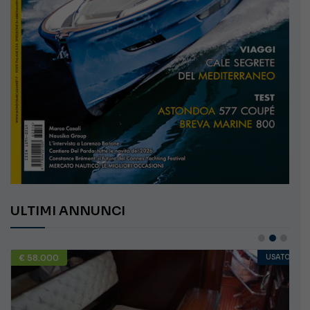
ULTIMI ANNUNCI
€ 58.000
USATO