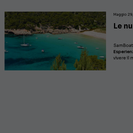
Maggio 29
Le n
SamBoat,
Esperien
vivere il