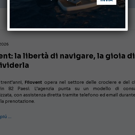
 2026
ent: la libertà di navigare, la gioia d
ividerla
 trent’anni,
Filovent
opera nel settore delle crociere e del c
 in 82 Paesi. L’agenzia punta su un modello di consu
zzata, con assistenza diretta tramite telefono ed email durante
ella prenotazione.
 piú …