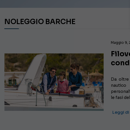
NOLEGGIO BARCHE
Maggio 9,
Filov
cond
Da oltre
nautico
personali
le fasi d
Leggi di