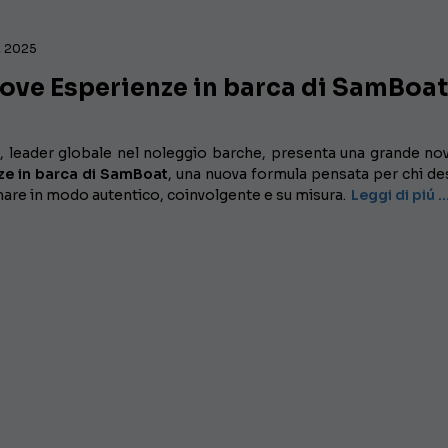
, 2025
uove Esperienze in barca di SamBoa
 leader globale nel noleggio barche, presenta una grande nov
ze in barca di SamBoat
, una nuova formula pensata per chi de
 mare in modo autentico, coinvolgente e su misura.
Leggi di piú 