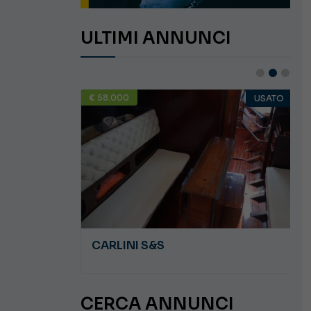
ULTIMI ANNUNCI
€ 58.000
USATO
USATO
JEANNEAU CAP CAMARAT WA 8.5
CARLINI S&S
CERCA ANNUNCI