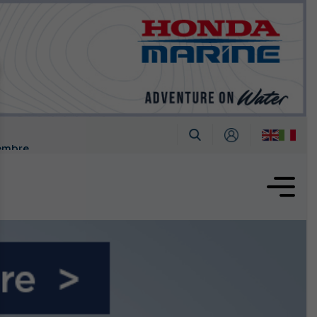
tembre
oglio