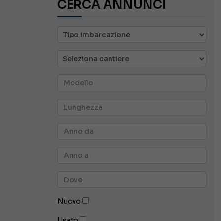
CERCA ANNUNCI
Nuovo
Usato