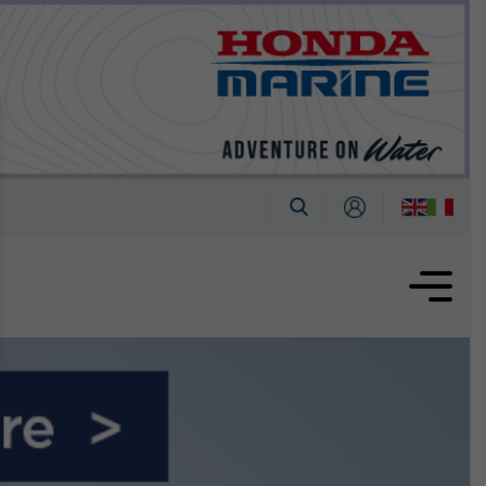
tembre