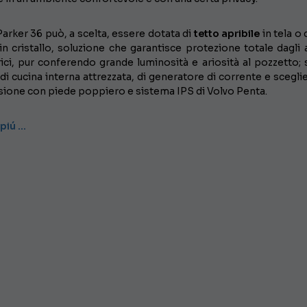
Parker 36 può, a scelta, essere dotata di
tetto apribile
in tela o 
in cristallo, soluzione che garantisce protezione totale dagli 
ci, pur conferendo grande luminosità e ariosità al pozzetto; 
di cucina interna attrezzata, di generatore di corrente e sceglie
sione con piede poppiero e sistema IPS di Volvo Penta.
 piú …