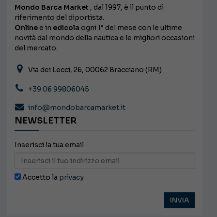
Mondo Barca Market
, dal 1997, è il punto di
riferimento del diportista.
Online
e in
edicola
ogni 1° del mese con le ultime
novità dal mondo della nautica e le migliori occasioni
del mercato.
Via dei Lecci, 26, 00062 Bracciano (RM)
+39 06 99806045
info@mondobarcamarket.it
NEWSLETTER
Inserisci la tua email
Accetto la
privacy