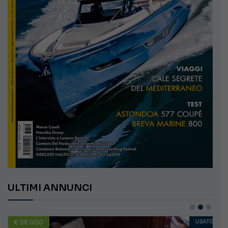
ULTIMI ANNUNCI
€ 58.000
USATO