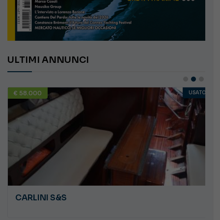
ULTIMI ANNUNCI
€ 58.000
USATO
CARLINI S&S