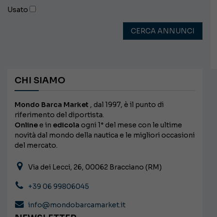
Usato
CERCA ANNUNCI
CHI SIAMO
Mondo Barca Market
, dal 1997, è il punto di
riferimento del diportista.
Online
e in
edicola
ogni 1° del mese con le ultime
novità dal mondo della nautica e le migliori occasioni
del mercato.
Via dei Lecci, 26, 00062 Bracciano (RM)
+39 06 99806045
info@mondobarcamarket.it