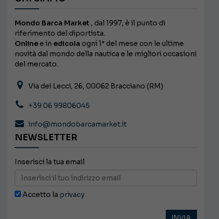
Mondo Barca Market
, dal 1997, è il punto di
riferimento del diportista.
Online
e in
edicola
ogni 1° del mese con le ultime
novità dal mondo della nautica e le migliori occasioni
del mercato.
Via dei Lecci, 26, 00062 Bracciano (RM)
+39 06 99806045
info@mondobarcamarket.it
NEWSLETTER
Inserisci la tua email
Accetto la
privacy