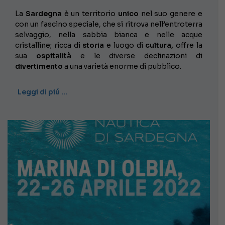
La
Sardegna
è un territorio
unico
nel suo genere e
con un fascino speciale, che si ritrova nell’entroterra
selvaggio, nella sabbia bianca e nelle acque
cristalline; ricca di
storia
e luogo di
cultura,
offre la
sua
ospitalità
e le diverse declinazioni di
divertimento
a una varietà enorme di pubblico.
Leggi di piú …