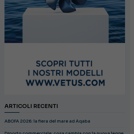
ARTICOLI RECENTI
ABOFA 2026: la fiera del mare ad Aqaba
Diporto commerciale: cosa cambia con la nuova legge