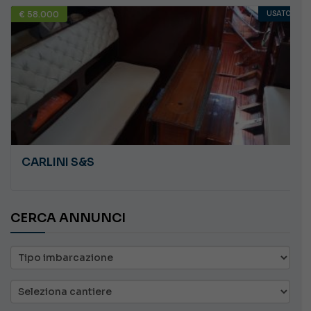
€ 58.000
USATO
CARLINI S&S
CERCA ANNUNCI