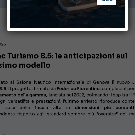
2026
 Turismo 8.5: le anticipazioni sul
simo modello
lato al Salone Nautico Internazionale di Genova il nuovo
8.5
. Il progetto, firmato da
Federico Fiorentino
, completa il pe
vamento della gamma
, lanciata nel 2022, colmando il gap tra il
n, versatilità e prestazioni: l’ultimo arrivato riproduce conte
i tipici della
fascia alta
in
dimensioni più compatt
ndenza rispetto agli standard sempre più “oversize” del m