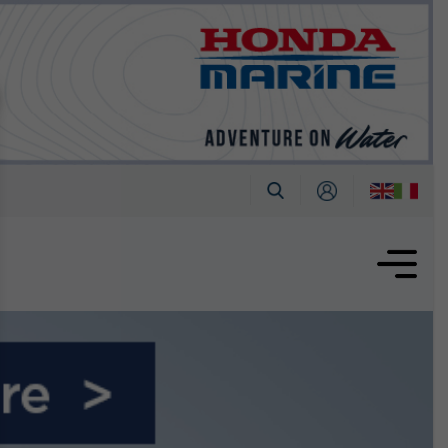
tembre