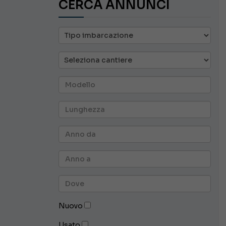
CERCA ANNUNCI
Nuovo
Usato