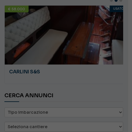
€ 58.000
USATO
CARLINI S&S
CERCA ANNUNCI