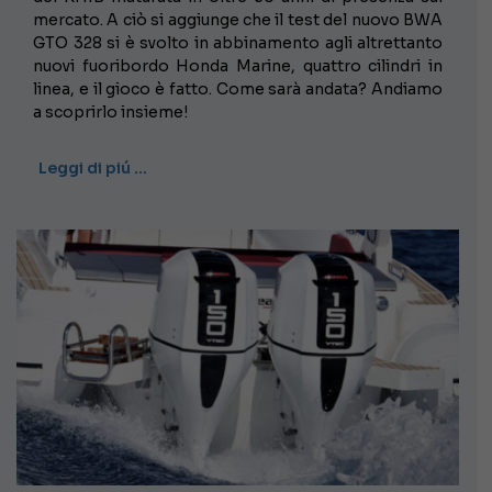
mercato. A ciò si aggiunge che il test del nuovo BWA
GTO 328 si è svolto in abbinamento agli altrettanto
nuovi fuoribordo Honda Marine, quattro cilindri in
linea, e il gioco è fatto. Come sarà andata? Andiamo
a scoprirlo insieme!
Leggi di piú …