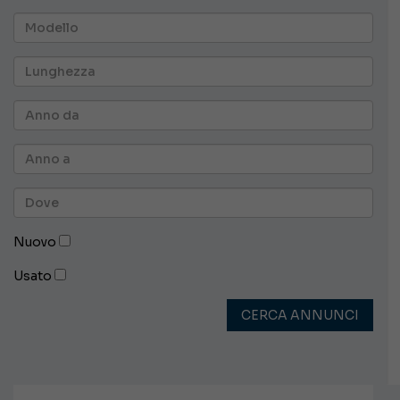
Nuovo
Usato
CERCA ANNUNCI