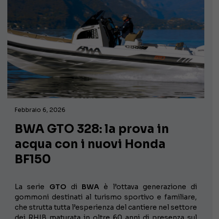
Febbraio 6, 2026
BWA GTO 328: la prova in
acqua con i nuovi Honda
BF150
La serie
GTO
di
BWA
è l’ottava generazione di
gommoni destinati al turismo sportivo e familiare,
che strutta tutta l’esperienza del cantiere nel settore
dei RHIB maturata in oltre 60 anni di presenza sul