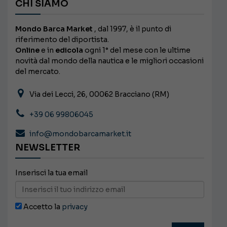
CHI SIAMO
Mondo Barca Market
, dal 1997, è il punto di
riferimento del diportista.
Online
e in
edicola
ogni 1° del mese con le ultime
novità dal mondo della nautica e le migliori occasioni
del mercato.
Via dei Lecci, 26, 00062 Bracciano (RM)
+39 06 99806045
info@mondobarcamarket.it
NEWSLETTER
Inserisci la tua email
Accetto la
privacy