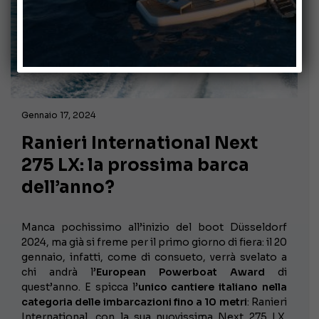
Gennaio 17, 2024
Ranieri International Next
275 LX: la prossima barca
dell’anno?
Manca pochissimo all’inizio del boot Düsseldorf
2024, ma già si freme per il primo giorno di fiera: il 20
gennaio, infatti, come di consueto, verrà svelato a
chi andrà l’
European Powerboat Award
di
quest’anno. E spicca l’
unico cantiere italiano nella
categoria delle imbarcazioni fino a 10 metri
: Ranieri
International, con la sua nuovissima Next 275 LX.