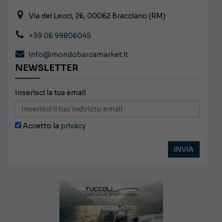
Via dei Lecci, 26, 00062 Bracciano (RM)
+39 06 99806045
info@mondobarcamarket.it
NEWSLETTER
Inserisci la tua email
Accetto la
privacy