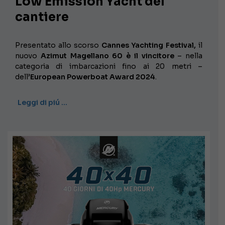
Low Emission Yacht del
cantiere
Presentato allo scorso
Cannes Yachting Festival,
il
nuovo
Azimut Magellano 60 è il vincitore
– nella
categoria di imbarcazioni fino ai 20 metri –
dell’
European Powerboat Award 2024
.
Leggi di piú …