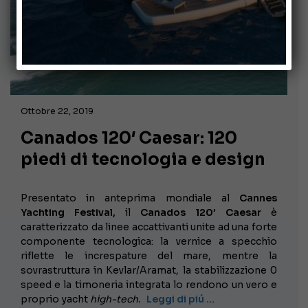
Ottobre 22, 2019
Canados 120′ Caesar: 120
piedi di tecnologia e design
Presentato in anteprima mondiale al
Cannes
Yachting Festival,
il
Canados
120′ Caesar
è
caratterizzato da linee accattivanti unite ad una forte
componente tecnologica: la vernice a specchio
riflette le increspature del mare, mentre la
sovrastruttura in Kevlar/Aramat, la stabilizzazione 0
speed e la timoneria integrata lo rendono un vero e
proprio yacht
high-tech.
Leggi di piú …