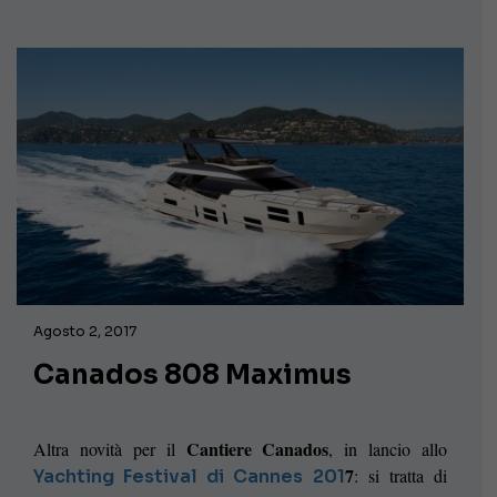
Agosto 2, 2017
Canados 808 Maximus
Cantiere Canados
Altra novità per il
, in lancio allo
7
: si tratta di
Yachting Festival di Cannes 201