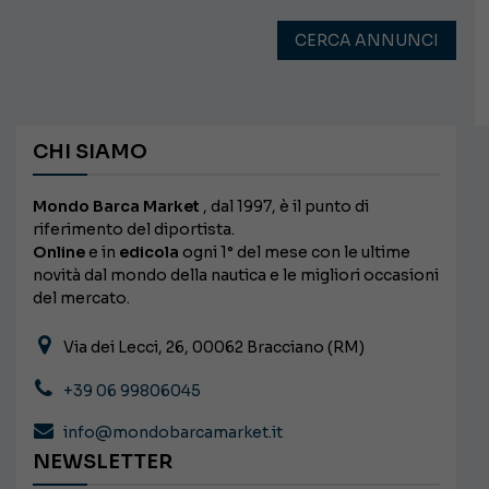
CERCA ANNUNCI
CHI SIAMO
Mondo Barca Market
, dal 1997, è il punto di
riferimento del diportista.
Online
e in
edicola
ogni 1° del mese con le ultime
novità dal mondo della nautica e le migliori occasioni
del mercato.
Via dei Lecci, 26, 00062 Bracciano (RM)
+39 06 99806045
info@mondobarcamarket.it
NEWSLETTER