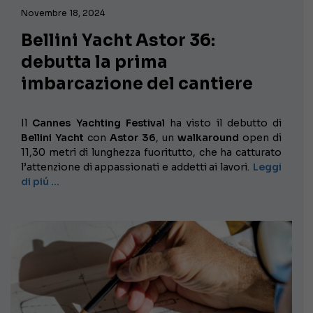
Novembre 18, 2024
Bellini Yacht Astor 36:
debutta la prima
imbarcazione del cantiere
Il
Cannes Yachting Festival
ha visto il debutto di
Bellini Yacht
con
Astor 36
, un
walkaround
open di
11,30 metri di lunghezza fuoritutto, che ha catturato
l’attenzione di appassionati e addetti ai lavori.
Leggi
di piú …