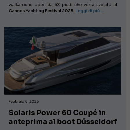
walkaround open da 58 piedi che verrà svelato al
Cannes Yachting Festival 2025
.
Leggi di piú …
Febbraio 6, 2025
Solaris Power 60 Coupé in
anteprima al boot Düsseldorf