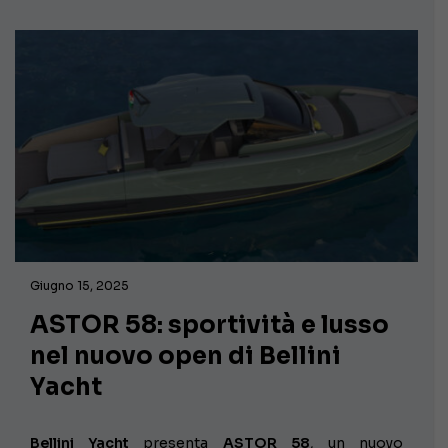
Giugno 15, 2025
ASTOR 58: sportività e lusso
nel nuovo open di Bellini
Yacht
Bellini Yacht
presenta
ASTOR 58
, un nuovo