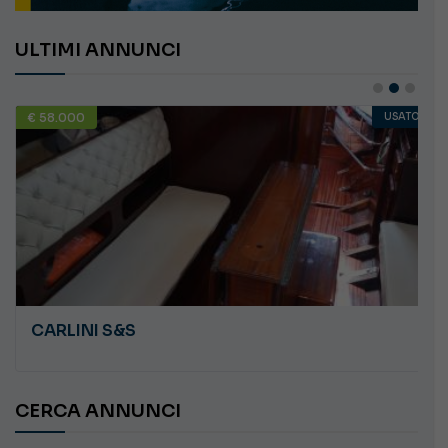
ULTIMI ANNUNCI
€ 58.000
USATO
CARLINI S&S
CERCA ANNUNCI