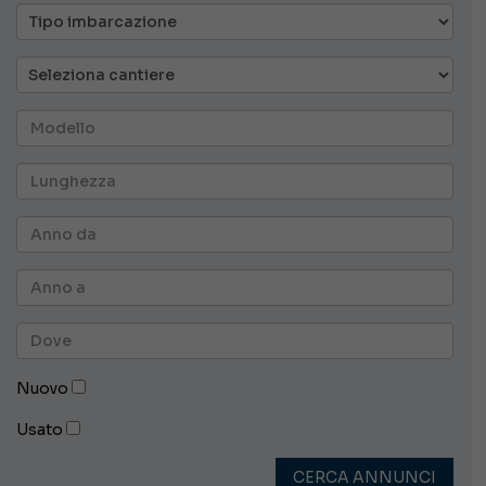
Nuovo
Usato
CERCA ANNUNCI