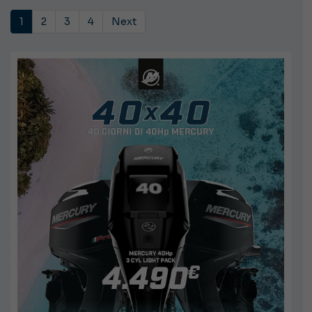
1
2
3
4
Next