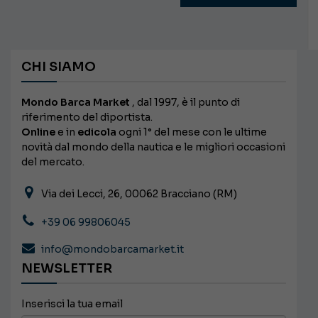
CHI SIAMO
Mondo Barca Market
, dal 1997, è il punto di
riferimento del diportista.
Online
e in
edicola
ogni 1° del mese con le ultime
novità dal mondo della nautica e le migliori occasioni
del mercato.
Via dei Lecci, 26, 00062 Bracciano (RM)
+39 06 99806045
info@mondobarcamarket.it
NEWSLETTER
Inserisci la tua email