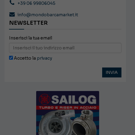
+39 06 99806045
info@mondobarcamarket.it
NEWSLETTER
Inserisci la tua email
Accetto la
privacy