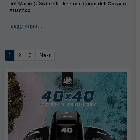
del Maine (USA) nelle dure condizioni dell’
Oceano
Atlantico
.
Leggi di piú …
1
2
3
Next