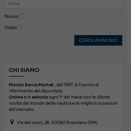
Nuovo
Usato
CERCA ANNUNCI
CHI SIAMO
Mondo Barca Market
, dal 1997, è il punto di
riferimento del diportista.
Online
e in
edicola
ogni 1° del mese con le ultime
novità dal mondo della nautica e le migliori occasioni
del mercato.
Via dei Lecci, 26, 00062 Bracciano (RM)