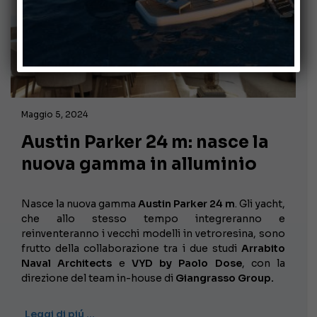
Maggio 5, 2024
Austin Parker 24 m: nasce la
nuova gamma in alluminio
Nasce la nuova gamma
Austin Parker 24 m
. Gli yacht,
che allo stesso tempo integreranno e
reinventeranno i vecchi modelli in vetroresina, sono
frutto della collaborazione tra i due studi
Arrabito
Naval Architects
e
VYD by Paolo Dose
, con la
direzione del team in-house di
Giangrasso Group.
Leggi di piú …