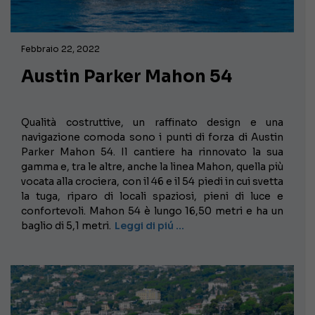
Febbraio 22, 2022
Austin Parker Mahon 54
Qualità costruttive, un raffinato design e una
navigazione comoda sono i punti di forza di Austin
Parker Mahon 54. Il cantiere ha rinnovato la sua
gamma e, tra le altre, anche la linea Mahon, quella più
vocata alla crociera, con il 46 e il 54 piedi in cui svetta
la tuga, riparo di locali spaziosi, pieni di luce e
confortevoli. Mahon 54 è lungo 16,50 metri e ha un
baglio di 5,1 metri.
Leggi di piú …