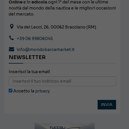
Online
e in
edicola
ogni 1° del mese con le ultime
novità dal mondo della nautica e le migliori occasioni
del mercato.
Via dei Lecci, 26, 00062 Bracciano (RM)
+39 06 99806045
info@mondobarcamarket.it
NEWSLETTER
Inserisci la tua email
Accetto la
privacy