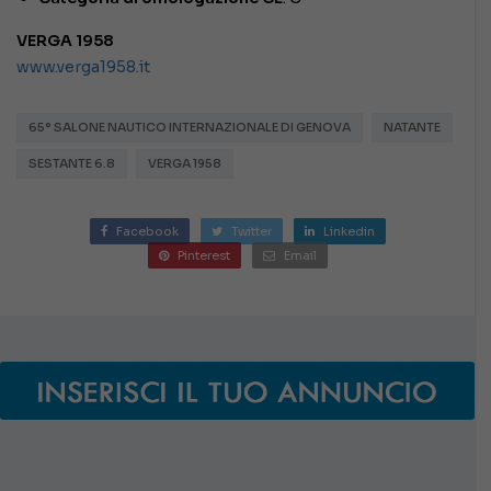
VERGA 1958
www.verga1958.it
65° SALONE NAUTICO INTERNAZIONALE DI GENOVA
NATANTE
SESTANTE 6.8
VERGA 1958
Facebook
Twitter
Linkedin
Pinterest
Email