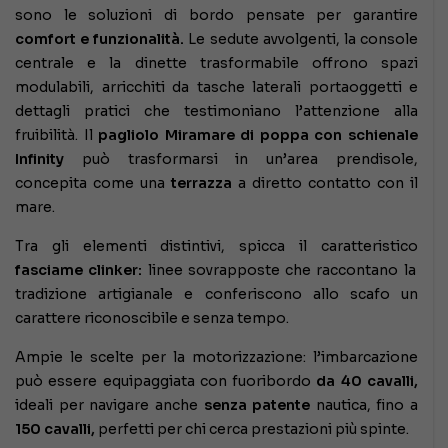
sono le soluzioni di bordo pensate per garantire
comfort e funzionalità.
Le sedute avvolgenti, la console
centrale e la dinette trasformabile offrono spazi
modulabili, arricchiti da tasche laterali portaoggetti e
dettagli pratici che testimoniano l’attenzione alla
fruibilità. Il
pagliolo Miramare di poppa con schienale
Infinity
può trasformarsi in un’area prendisole,
concepita come una
terrazza
a diretto contatto con il
mare.
Tra gli elementi distintivi, spicca il caratteristico
fasciame clinker:
linee sovrapposte che raccontano la
tradizione artigianale e conferiscono allo scafo un
carattere riconoscibile e senza tempo.
Ampie le scelte per la motorizzazione: l’imbarcazione
può essere equipaggiata con fuoribordo
da 40 cavalli,
ideali per navigare anche
senza patente
nautica, fino a
150 cavalli,
perfetti per chi cerca prestazioni più spinte.