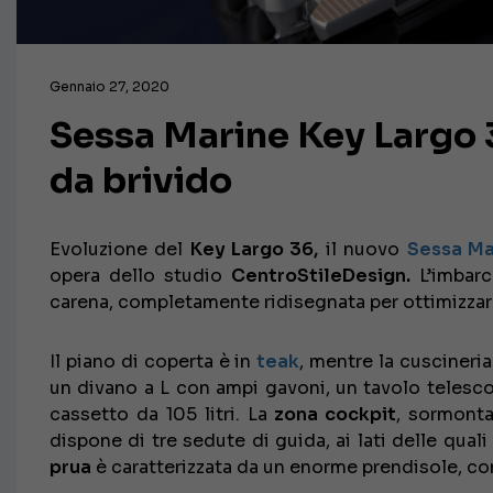
Gennaio 27, 2020
Sessa Marine Key Largo 3
da brivido
Evoluzione del
Key Largo 36,
il nuovo
Sessa Ma
opera dello studio
CentroStileDesign.
L’imbarca
carena, completamente ridisegnata per ottimizzar
Il piano di coperta è in
teak
, mentre la cuscineria
un divano a L con ampi gavoni, un tavolo telescop
cassetto da 105 litri. La
zona cockpit
, sormonta
dispone di tre sedute di guida, ai lati delle quali
prua
è caratterizzata da un enorme prendisole, con 