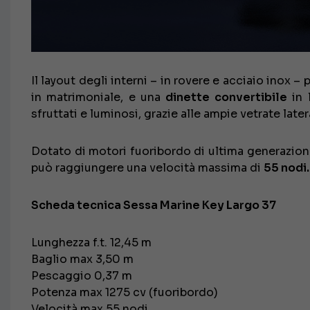
Il layout degli interni – in rovere e acciaio inox –
in matrimoniale, e una
dinette convertibile
in 
sfruttati e luminosi, grazie alle ampie vetrate late
Dotato di motori fuoribordo di ultima generazion
può raggiungere una velocità massima di
55 nodi.
Scheda tecnica Sessa Marine Key Largo 37
Lunghezza f.t. 12,45 m
Baglio max 3,50 m
Pescaggio 0,37 m
Potenza max 1275 cv (fuoribordo)
Velocità max 55 nodi