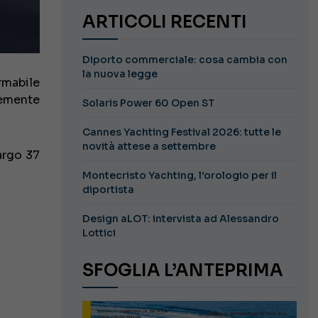
ARTICOLI RECENTI
Diporto commerciale: cosa cambia con
la nuova legge
rmabile
temente
Solaris Power 60 Open ST
Cannes Yachting Festival 2026: tutte le
novità attese a settembre
argo 37
Montecristo Yachting, l’orologio per il
diportista
Design aLOT: intervista ad Alessandro
Lottici
SFOGLIA L’ANTEPRIMA