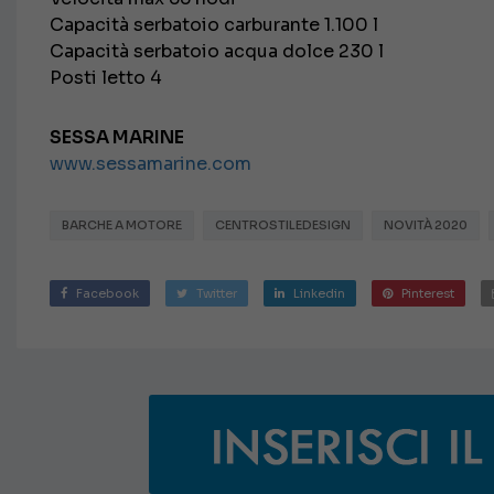
Capacità serbatoio carburante 1.100 l
Capacità serbatoio acqua dolce 230 l
Posti letto 4
SESSA MARINE
www.sessamarine.com
BARCHE A MOTORE
CENTROSTILEDESIGN
NOVITÀ 2020
Facebook
Twitter
Linkedin
Pinterest