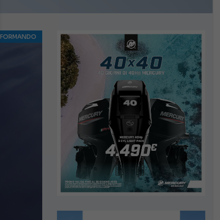
NFORMANDO