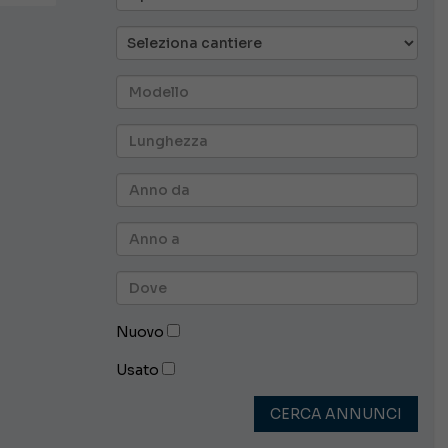
Nuovo
Usato
CERCA ANNUNCI