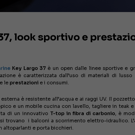
7, look sportivo e prestazi
rine
Key Largo 37
è un open dalle linee sportive e gr
zione è caratterizzata dall’uso di materiali di lusso 
e le
prestazioni
e i consumi.
 esterna è resistente all’acqua e ai raggi UV. Il pozzett
ico e un mobile cucina con lavello, tagliere in teak e 
ta di un innovativo
T-top in fibra di carbonio
, è mod
 si trovano i balconi a scorrimento elettro-idraulico. L’
altoparlanti e porta bicchieri.