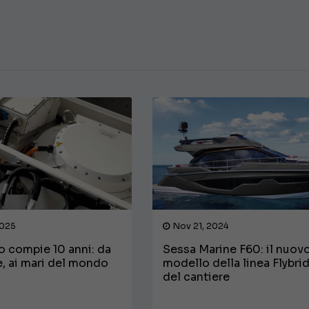
€ 138.000
2025
Nov 21, 2024
o compie 10 anni: da
Sessa Marine F60: il nuov
, ai mari del mondo
modello della linea Flybri
del cantiere