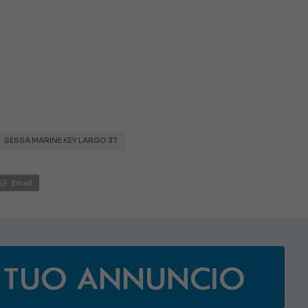
SESSA MARINE KEY LARGO 37
Email