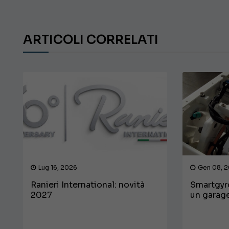
ARTICOLI CORRELATI
Lug 16, 2026
Gen 08, 
Ranieri International: novità
Smartgyr
2027
un garage