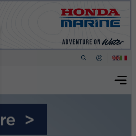
tembre