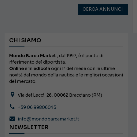
CERCA ANNUNCI
CHI SIAMO
Mondo Barca Market
, dal 1997, è il punto di
riferimento del diportista.
Online
e in
edicola
ogni 1° del mese con le ultime
novità dal mondo della nautica e le migliori occasioni
del mercato.
Via dei Lecci, 26, 00062 Bracciano (RM)
+39 06 99806045
info@mondobarcamarket.it
NEWSLETTER