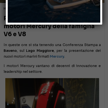
Maggio 30, 2018
Presentati a Baveno i nuovi
motori Mercury della famiglia
V6 e V8
In queste ore si sta tenendo una Conferenza Stampa a
Baveno
, sul
Lago Maggiore
, per la presentazione dei
nuovi motori marini firmati
Mercury
.
I motori Mercury vantano di decenni di innovazione e
leadership nel settore.