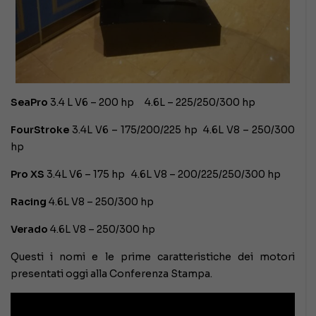
SeaPro
3.4 L V6 – 200 hp 4.6L – 225/250/300 hp
FourStroke
3.4L V6 – 175/200/225 hp 4.6L V8 – 250/300
hp
Pro XS
3.4L V6 – 175 hp 4.6L V8 – 200/225/250/300 hp
Racing
4.6L V8 – 250/300 hp
Verado
4.6L V8 – 250/300 hp
Questi i nomi e le prime caratteristiche dei motori
presentati oggi alla Conferenza Stampa.