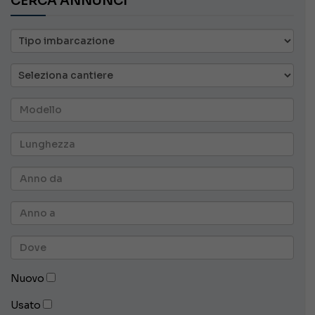
CERCA ANNUNCI
Nuovo
Usato