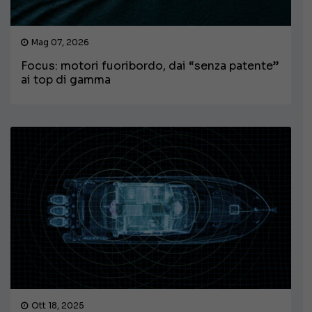
Mag 07, 2026
Focus: motori fuoribordo, dai “senza patente”
ai top di gamma
Ott 18, 2025