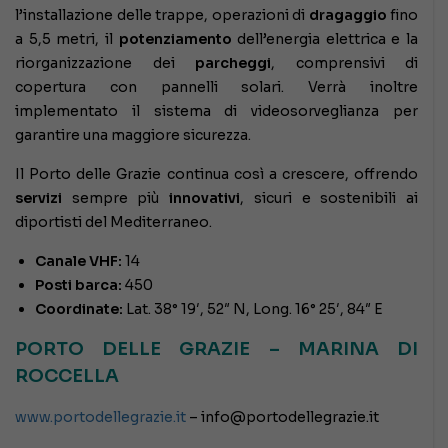
l’installazione delle trappe, operazioni di
dragaggio
fino
a 5,5 metri, il
potenziamento
dell’energia elettrica e la
riorganizzazione dei
parcheggi
, comprensivi di
copertura con pannelli solari. Verrà inoltre
implementato il sistema di videosorveglianza per
garantire una maggiore sicurezza.
Il Porto delle Grazie continua così a crescere, offrendo
servizi
sempre più
innovativi
, sicuri e sostenibili ai
diportisti del Mediterraneo.
Canale VHF:
14
Posti barca:
450
Coordinate:
Lat. 38° 19′, 52″ N, Long. 16° 25′, 84″ E
PORTO DELLE GRAZIE – MARINA DI
ROCCELLA
www.portodellegrazie.it
– info@portodellegrazie.it