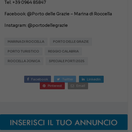
Tel. +39 0964 85847
Facebook: @Porto delle Grazie – Marina di Roccella
Instagram: @portodellegrazie
MARINA DI ROCCELLA
PORTO DELLE GRAZIE
PORTO TURISTICO
REGGIO CALABRIA
ROCCELLA JONICA
SPECIALE PORTI 2025
Facebook
Twitter
Linkedin
Pinterest
Email