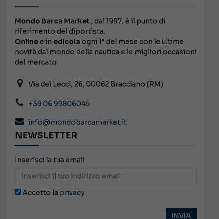
Mondo Barca Market
, dal 1997, è il punto di
riferimento del diportista.
Online
e in
edicola
ogni 1° del mese con le ultime
novità dal mondo della nautica e le migliori occasioni
del mercato.
Via dei Lecci, 26, 00062 Bracciano (RM)
+39 06 99806045
info@mondobarcamarket.it
NEWSLETTER
Inserisci la tua email
Accetto la
privacy