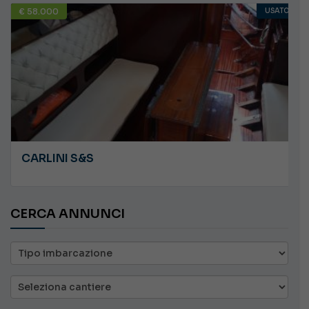
€ 58.000
USATO
CARLINI S&S
CERCA ANNUNCI