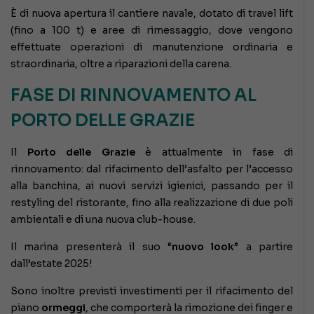
È di nuova apertura il cantiere navale, dotato di travel lift
(fino a 100 t) e aree di rimessaggio, dove vengono
effettuate operazioni di manutenzione ordinaria e
straordinaria, oltre a riparazioni della carena.
FASE DI RINNOVAMENTO AL
PORTO DELLE GRAZIE
Il
Porto delle Grazie
è attualmente in fase di
rinnovamento: dal rifacimento dell’asfalto per l’accesso
alla banchina, ai nuovi servizi igienici, passando per il
restyling del ristorante, fino alla realizzazione di due poli
ambientali e di una nuova club-house.
Il marina presenterà il suo “
nuovo look
” a partire
dall’estate 2025!
Sono inoltre previsti investimenti per il rifacimento del
piano
ormeggi
, che comporterà la rimozione dei finger e