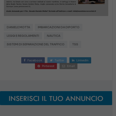
DANIELE MOTTA
IMBARCAZIONI DA DIPORTO
LEGGI E REGOLAMENTI
NAUTICA
SISTEMI DI SEPARAZIONE DEL TRAFFICO
TSS
Facebook
Twitter
Linkedin
Pinterest
Email