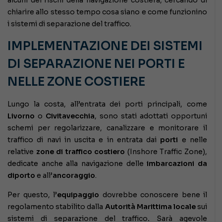
chiarire allo stesso tempo cosa siano e come funzionino
i sistemi di separazione del traffico.
IMPLEMENTAZIONE DEI SISTEMI
DI SEPARAZIONE NEI PORTI E
NELLE ZONE COSTIERE
Lungo la costa, all’entrata dei porti principali, come
Livorno
o
Civitavecchia
, sono stati adottati opportuni
schemi per regolarizzare, canalizzare e monitorare il
traffico di navi in uscita e in entrata dai
porti
e nelle
relative
zone di traffico costiero
(Inshore Traffic Zone),
dedicate anche alla navigazione delle
imbarcazioni da
diporto
e all’
ancoraggio
.
Per questo, l’
equipaggio
dovrebbe conoscere bene il
regolamento stabilito dalla
Autorità Marittima locale
sui
sistemi di separazione del traffico
.
Sarà agevole