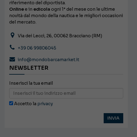
riferimento del diportista.
Online
e in
edicola
ogni 1° del mese con le ultime
novità dal mondo della nautica e le migliori occasioni
del mercato.
Via dei Lecci, 26, 00062 Bracciano (RM)
+39 06 99806045
info@mondobarcamarket.it
NEWSLETTER
Inserisci la tua email
Accetto la
privacy