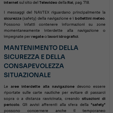
internet
sul sito del
Televideo
della
Rai
, pag. 718.
I messaggi del NAVTEX riguardano principalmente la
sicurezza
(safety) della navigazione e i
bollettini meteo
.
Possono infatti contenere informazioni su zone
momentaneamente interdette alla navigazione o
impegnate per
regate
o
lavori idrografici
.
MANTENIMENTO DELLA
SICUREZZA E DELLA
CONSAPEVOLEZZA
SITUAZIONALE
Le
aree interdette alla navigazione
devono essere
riportate sulle carte nautiche per evitare di passarci
sopra o a distanza ravvicinata, creando
situazioni di
pericolo
. Gli avvisi afferenti alla sfera della “
safety
”
possono concernere anche il temporaneo