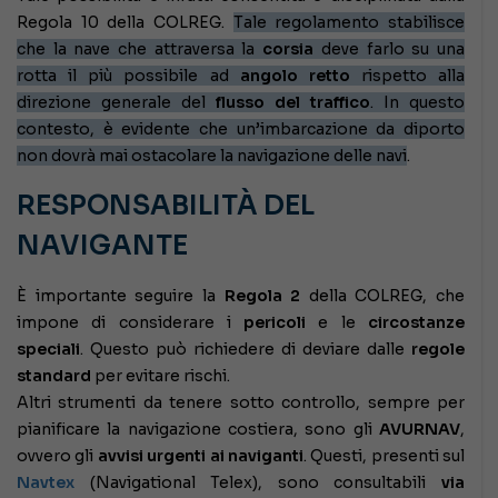
Regola 10 della COLREG.
Tale regolamento stabilisce
che la nave che attraversa la
corsia
deve farlo su una
rotta il più possibile ad
angolo retto
rispetto alla
direzione generale del
flusso del traffico
. In questo
contesto, è evidente che un’imbarcazione da diporto
non dovrà mai ostacolare la navigazione delle navi
.
RESPONSABILITÀ DEL
NAVIGANTE
È importante seguire la
Regola 2
della COLREG, che
impone di considerare i
pericoli
e le
circostanze
speciali
. Questo può richiedere di deviare dalle
regole
standard
per evitare rischi.
Altri strumenti da tenere sotto controllo, sempre per
pianificare la navigazione costiera, sono gli
AVURNAV
,
ovvero gli
avvisi urgenti ai naviganti
. Questi, presenti sul
Navtex
(Navigational Telex), sono consultabili
via