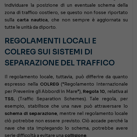
individuare la posizione di un eventuale schema della
zona di traffico costiero, se questo non fosse riportato
sulla
carta nautica
, che non sempre è aggiornata su
tutte le unità da diporto.
REGOLAMENTI LOCALI E
COLREG SUI SISTEMI DI
SEPARAZIONE DEL TRAFFICO
Il regolamento locale, tuttavia, può differire da quanto
espresso nella
COLREG
(“Regolamento Internazionale
per Prevenire gli Abbordi in Mare”),
Regola 10
, relativa ai
TSS
, (Traffic Separation Schemes). Tale regola, per
esempio, stabilisce che una nave può attraversare lo
schema di separazione
, mentre nel regolamento locale
ciò potrebbe non essere previsto. Ciò accade perché la
nave che sta impiegando lo schema, potrebbe avere
serie difficoltà a evitare una
collisione
.