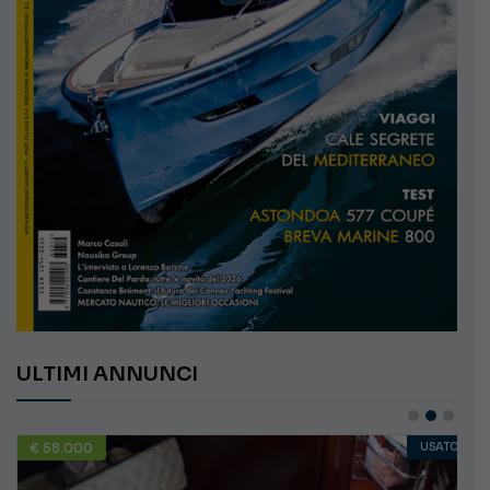
ULTIMI ANNUNCI
€ 58.000
USATO