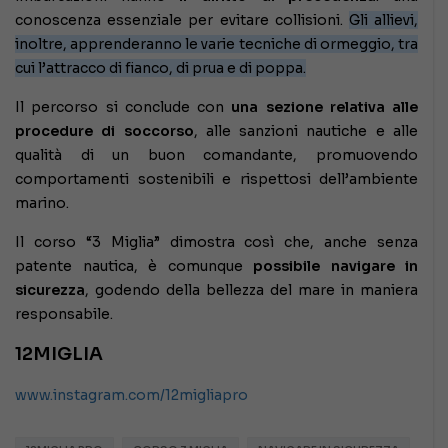
conoscenza essenziale per evitare collisioni.
Gli allievi,
inoltre, apprenderanno le varie tecniche di ormeggio, tra
cui l’attracco di fianco, di prua e di poppa.
Il percorso si conclude con
una sezione relativa alle
procedure di soccorso
, alle sanzioni nautiche e alle
qualità di un buon comandante, promuovendo
comportamenti sostenibili e rispettosi dell’ambiente
marino.
Il corso “3 Miglia” dimostra così che, anche senza
patente nautica, è comunque
possibile navigare in
sicurezza
, godendo della bellezza del mare in maniera
responsabile.
12MIGLIA
www.instagram.com/12migliapro