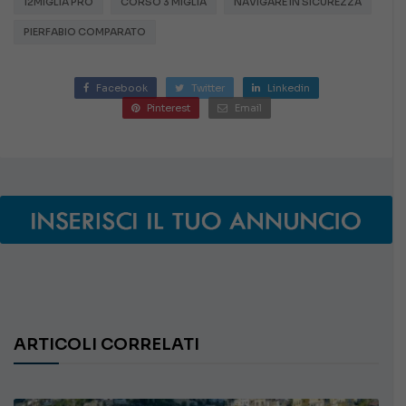
12MIGLIA PRO
CORSO 3 MIGLIA
NAVIGARE IN SICUREZZA
PIERFABIO COMPARATO
Facebook
Twitter
Linkedin
Pinterest
Email
ARTICOLI CORRELATI