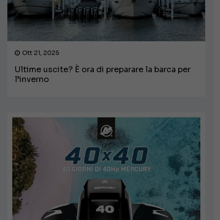
Ott 21, 2025
Ultime uscite? È ora di preparare la barca per
l’inverno