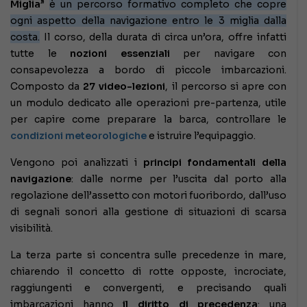
Miglia
”
è un percorso formativo completo che copre
ogni aspetto della navigazione entro le 3 miglia dalla
costa.
Il corso, della durata di circa un’ora, offre infatti
tutte le
nozioni essenziali
per navigare con
consapevolezza a bordo di piccole imbarcazioni.
Composto da
27 video-lezioni
, il percorso si apre con
un modulo dedicato alle operazioni pre-partenza, utile
per capire come preparare la barca, controllare le
condizioni meteorologiche
e istruire l’equipaggio.
Vengono poi analizzati i
principi fondamentali della
navigazione
: dalle norme per l’uscita dal porto alla
regolazione dell’assetto con motori fuoribordo, dall’uso
di segnali sonori alla gestione di situazioni di scarsa
visibilità.
La terza parte si concentra sulle precedenze in mare,
chiarendo il concetto di rotte opposte, incrociate,
raggiungenti e convergenti, e precisando quali
imbarcazioni hanno
il diritto di precedenza
: una