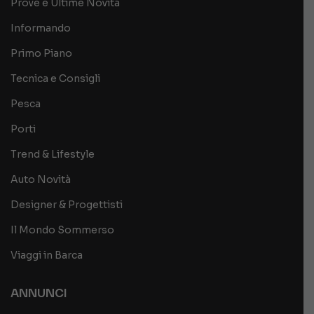
Prove e Ultime Novità
Informando
Primo Piano
Tecnica e Consigli
Pesca
Porti
Trend & Lifestyle
Auto Novità
Designer & Progettisti
Il Mondo Sommerso
Viaggi in Barca
ANNUNCI