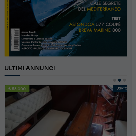
ULTIMI ANNUNCI
€ 58.000
USATO