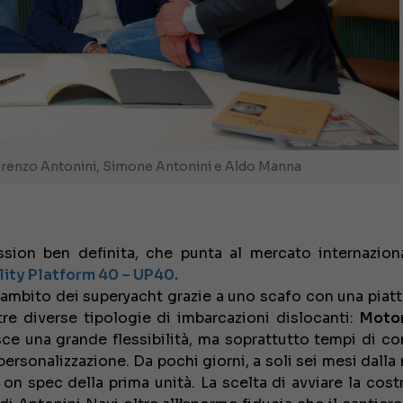
orenzo Antonini, Simone Antonini e Aldo Manna
ion ben definita, che punta al mercato internazion
lity Platform 40 – UP40.
l’ambito dei superyacht grazie a uno scafo con una piat
re diverse tipologie di imbarcazioni dislocanti:
Motor
sce una grande flessibilità, ma soprattutto tempi di c
 personalizzazione. Da pochi giorni, a soli sei mesi dalla
i on spec della prima unità. La scelta di avviare la cos