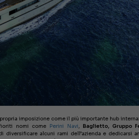
 propria imposizione come il più importante hub interna
 fioriti nomi come
Perini Navi
,
Baglietto, Gruppo Fe
i diversificare alcuni rami dell’azienda e dedicarsi a