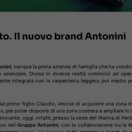
o. Il nuovo brand Antonini
onini
, nacque la prima azienda di famiglia che ha condot
 aziendale. Divisa in diverse realtà cominciò ad oper
ente integrata con la carpenteria leggera, poi medio p
dal primo figlio Claudio, decise di acquisire una zona in
ia
, per poter disporre di una zona costiera e ampliare lo
imirante: oggi, infatti, presso la sede del Marina di Per
usso del
Gruppo Antonini
, con la collaborazione tra la
f