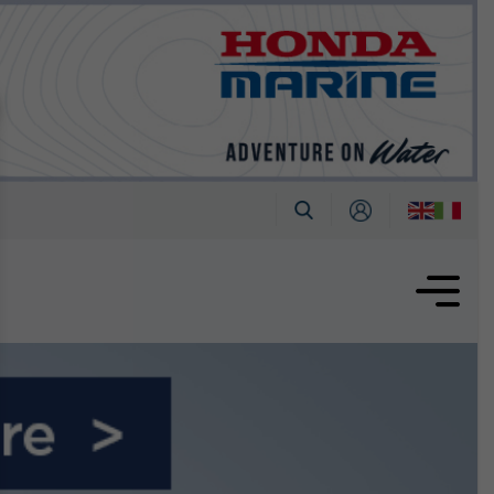
tembre