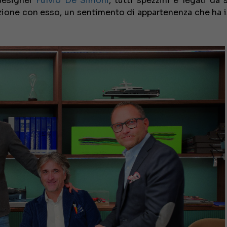
designer
Fulvio De Simoni
, tutti spezzini e legati da 
lazione con esso, un sentimento di appartenenza che ha i