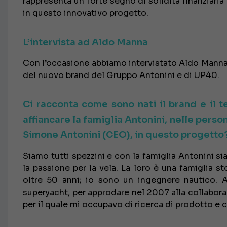
rappresenta un forte segno di solidità finanziaria 
in questo innovativo progetto.
L’intervista ad Aldo Manna
Con l’occasione abbiamo intervistato Aldo Manna, P
del nuovo brand del Gruppo Antonini e di UP40.
Ci racconta come sono nati il brand e il 
affiancare la famiglia Antonini, nelle pers
Simone Antonini (CEO), in questo progetto
Siamo tutti spezzini e con la famiglia Antonini 
la passione per la vela. La loro è una famiglia s
oltre 50 anni; io sono un ingegnere nautico. 
superyacht, per approdare nel 2007 alla collabo
per il quale mi occupavo di ricerca di prodotto e