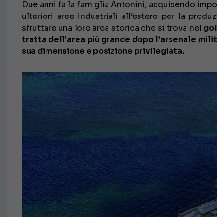
Due anni fa la famiglia Antonini, acquisendo imp
ulteriori aree industriali all’estero per la pro
sfruttare una loro area storica che si trova nel
gol
tratta dell’area più grande dopo l’arsenale milit
sua dimensione e posizione privilegiata.