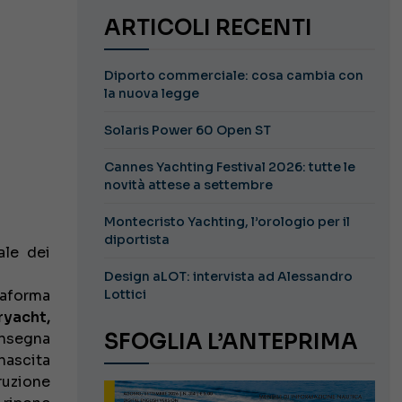
ARTICOLI RECENTI
Diporto commerciale: cosa cambia con
la nuova legge
Solaris Power 60 Open ST
Cannes Yachting Festival 2026: tutte le
novità attese a settembre
Montecristo Yachting, l’orologio per il
diportista
ale dei
Design aLOT: intervista ad Alessandro
taforma
Lottici
yacht,
SFOGLIA L’ANTEPRIMA
onsegna
 nascita
truzione