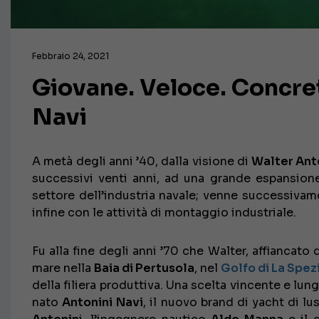
Febbraio 24, 2021
Giovane. Veloce. Concret
Navi
A metà degli anni ’40, dalla visione di
Walter Ant
successivi venti anni, ad una grande espansione
settore dell’industria navale; venne successivam
infine con le attività di montaggio industriale.
Fu alla fine degli anni ’70 che Walter, affiancato 
mare nella
Baia di Pertusola
, nel
Golfo di La Spez
della filiera produttiva. Una scelta vincente e lung
nato
Antonini Navi
, il nuovo brand di yacht di l