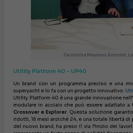
Da sinistra Massimo Antonini, L
Utility Platform 40 – UP40
Un brand con un programma preciso e una miss
superyacht e lo fa con un progetto innovativo:
Uti
Utility Platform 40 è una grande innovazione nel
modulare in acciaio che può essere adattato a t
Crossover e Explorer
. Questa soluzione garanti
ridotti, 18 mesi anziché 24, e una totale libertà di
del nuovo brand, ha preso il via l’inizio dei lavor