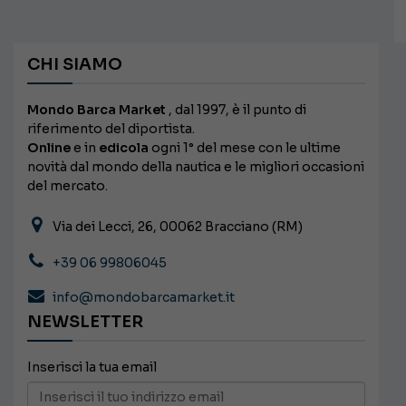
CHI SIAMO
Mondo Barca Market
, dal 1997, è il punto di
riferimento del diportista.
Online
e in
edicola
ogni 1° del mese con le ultime
novità dal mondo della nautica e le migliori occasioni
del mercato.
Via dei Lecci, 26, 00062 Bracciano (RM)
+39 06 99806045
info@mondobarcamarket.it
NEWSLETTER
Inserisci la tua email