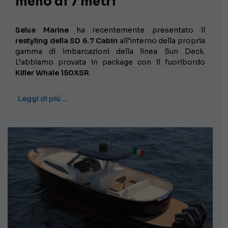
meno di 7 metri
Selva Marine
ha recentemente presentato il
restyling della SD 6.7 Cabin
all’interno della propria
gamma di imbarcazioni della linea Sun Deck.
L’abbiamo provata in package con il fuoribordo
Killer Whale 150XSR
.
Leggi di piú …