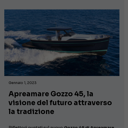
Gennaio 1, 2023
Apreamare Gozzo 45, la
visione del futuro attraverso
la tradizione
Riflettori puntati sul nuovo
Gozzo 45 di Apreamare,