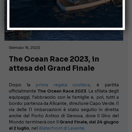
Gennaio 16, 2023
The Ocean Race 2023, in
attesa del Grand Finale
Dopo la
prima regata costiera
, è partita
ufficialmente
The Ocean Race 2023
. La sfilata degli
equipaggi, l’abbraccio con le famiglie e, poi, tutti a
bordo: partenza da Alicante, direzione Capo Verde. Il
via delle 11 imbarcazioni è stato seguito in diretta
anche dal Porto Antico di Genova, dove il Giro del
Mondo terminerà con il
Grand Finale, dal 24 giugno
al 2 luglio
, nel
Waterfront di Levante.