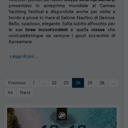
presentato in anteprima mondiale al Cannes
Yachting Festival e disponibile anche per visite a
bordo e prove in mare al Salone Nautico di Genova.
Bello, spazioso, elegante. Salta subito all’occhio per
le sue
linee inconfondibili
e quella
classe
che
contraddistingue da sempre i gozzi sorrentini di
Apreamare.
Leggi di piú …
Previous
1
…
22
23
24
25
26
…
44
Next