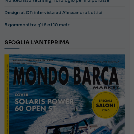
Montecristo Yachting, l’orologio per il diportista
Design aLOT: intervista ad Alessandro Lottici
5 gommoni tra gli 8 e i 10 metri
SFOGLIA L’ANTEPRIMA