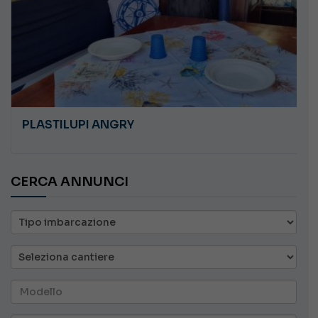
JEANNEAU CAP CAMARAT WA 8.5
CERCA ANNUNCI