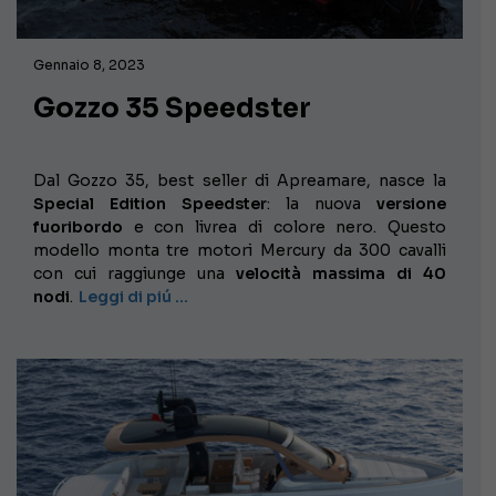
Gennaio 8, 2023
Gozzo 35 Speedster
Dal Gozzo 35, best seller di Apreamare, nasce la
Special Edition Speedster
: la nuova
versione
fuoribordo
e con livrea di colore nero. Questo
modello monta tre motori Mercury da 300 cavalli
con cui raggiunge una
velocità massima di 40
nodi
.
Leggi di piú …