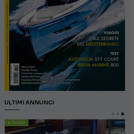
ULTIMI ANNUNCI
€ 138.000
USATO