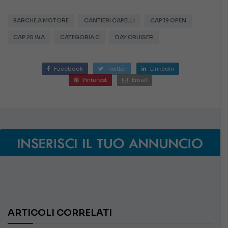
BARCHE A MOTORE
CANTIERI CAPELLI
CAP 19 OPEN
CAP 25 WA
CATEGORIA C
DAY CRUISER
Facebook
Twitter
Linkedin
Pinterest
Email
ARTICOLI CORRELATI