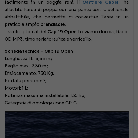
facilmente in un poggia reni. Il
Cantiere Capelli
ha
allestito l’area di poppa con una panca con lo schienale
abbattibile, che permette di convertire l’area in un
pratico e ampio
prendisole.
Tra gli optional del
Cap 19 Open
troviamo doccia, Radio
CD MP3, timoneria idraulica e verricello.
Scheda tecnica
–
Cap 19 Open
Lunghezza f.t.: 5,55 m.;
Baglio max.: 2,30 m.;
Dislocamento: 750 Kg;
Portata persone: 7;
Motori: 1 L;
Potenza massima installabile: 135 hp;
Categoria di omologazione CE: C.