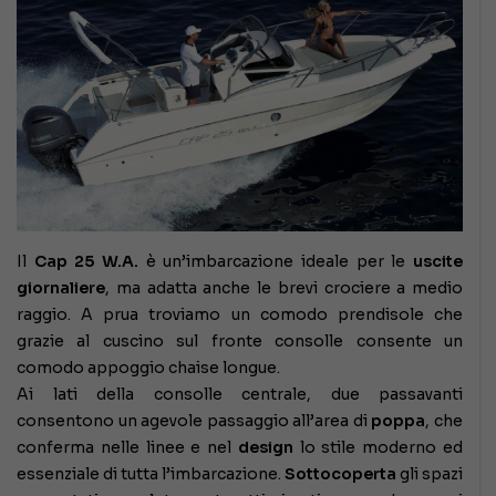
Il
Cap 25 W.A.
è un’imbarcazione ideale per le
uscite
giornaliere
, ma adatta anche le brevi crociere a medio
raggio. A prua troviamo un comodo prendisole che
grazie al cuscino sul fronte consolle consente un
comodo appoggio chaise longue.
Ai lati della consolle centrale, due passavanti
consentono un agevole passaggio all’area di
poppa
, che
conferma nelle linee e nel
design
lo stile moderno ed
essenziale di tutta l’imbarcazione.
Sottocoperta
gli spazi