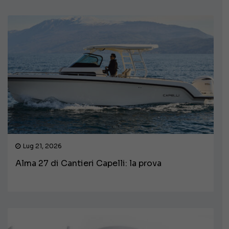
Lug 21, 2026
Alma 27 di Cantieri Capelli: la prova