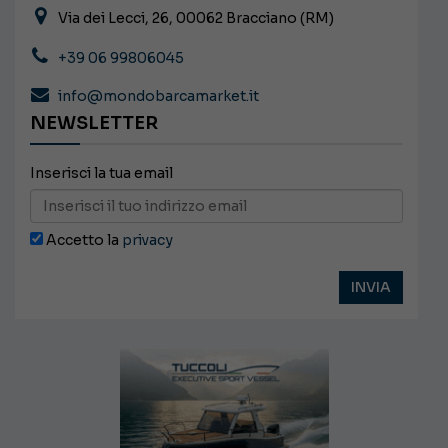
Via dei Lecci, 26, 00062 Bracciano (RM)
+39 06 99806045
info@mondobarcamarket.it
NEWSLETTER
Inserisci la tua email
Accetto la
privacy