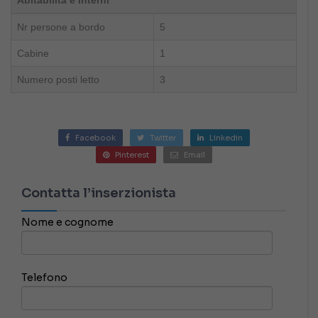
Nr persone a bordo
5
Cabine
1
Numero posti letto
3
Facebook
Twitter
Linkedin
Pinterest
Email
Contatta l’inserzionista
Nome e cognome
Telefono