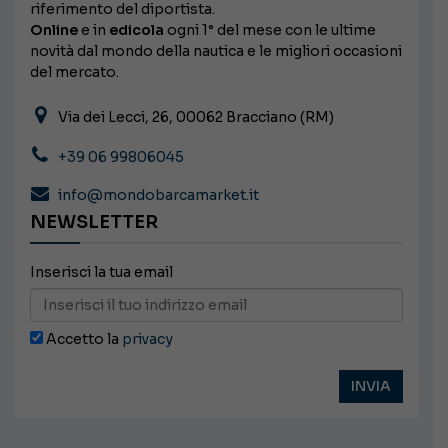
riferimento del diportista.
Online
e in
edicola
ogni 1° del mese con le ultime
novità dal mondo della nautica e le migliori occasioni
del mercato.
Via dei Lecci, 26, 00062 Bracciano (RM)
+39 06 99806045
info@mondobarcamarket.it
NEWSLETTER
Inserisci la tua email
Accetto la
privacy