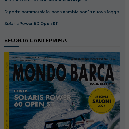
ABOFA 2026: la fiera del mare ad Aqaba
Diporto commerciale: cosa cambia con la nuova legge
Solaris Power 60 Open ST
SFOGLIA L’ANTEPRIMA