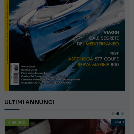
ULTIMI ANNUNCI
€ 58.000
USATO