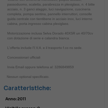
passoduomo, scaletta, parabrezza in plexiglass, n. 4 bitte
acciaio, n. 3 ganci alaggio, luci navigazione, cuscineria
completa, pompa sentina, pannello interruttori, consolle
guida centrale con tientibene in acciaio inox, luci interno
cabina, porta ingresso cabina plexiglass.
Motorizzazione inclusa Selva Dorado 40XSR un 40/70cv
con dotazione di serie e calandra bianca.
L'offerta include l'I.V.A. e il trasporto f.co ns sede.
Concessionari ufficiali
Invia Email oppure telefona al: 3286849859
Nessun optional specificato.
Caratteristiche:
Anno:
2011