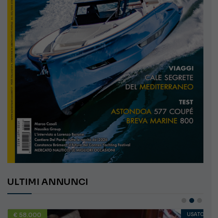
ULTIMI ANNUNCI
€ 58.000
USATO