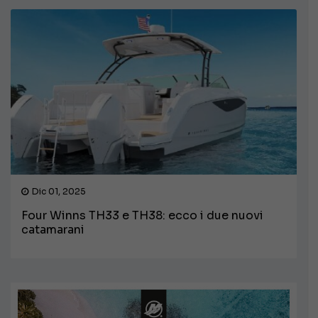
Dic 01, 2025
Four Winns TH33 e TH38: ecco i due nuovi
catamarani