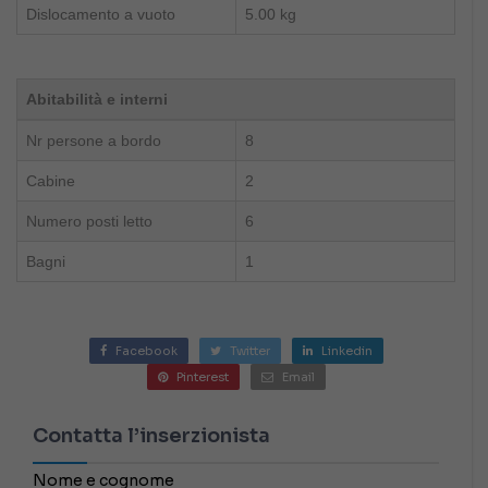
Dislocamento a vuoto
5.00 kg
Abitabilità e interni
Nr persone a bordo
8
Cabine
2
Numero posti letto
6
Bagni
1
Facebook
Twitter
Linkedin
Pinterest
Email
Contatta l’inserzionista
Nome e cognome