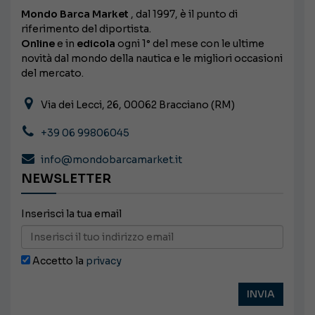
Mondo Barca Market
, dal 1997, è il punto di
riferimento del diportista.
Online
e in
edicola
ogni 1° del mese con le ultime
novità dal mondo della nautica e le migliori occasioni
del mercato.
Via dei Lecci, 26, 00062 Bracciano (RM)
+39 06 99806045
info@mondobarcamarket.it
NEWSLETTER
Inserisci la tua email
Accetto la
privacy