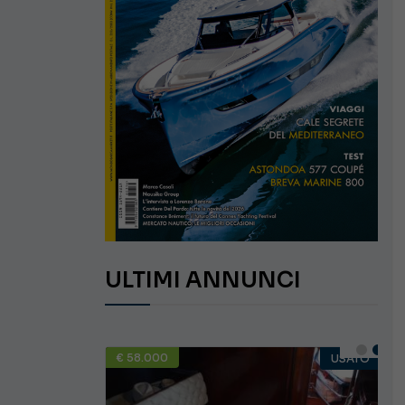
ULTIMI ANNUNCI
€ 58.000
USATO
USATO