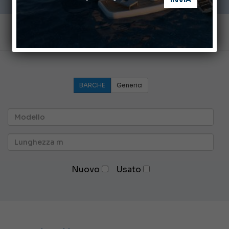
BARCHE
Generici
Nuovo
Usato