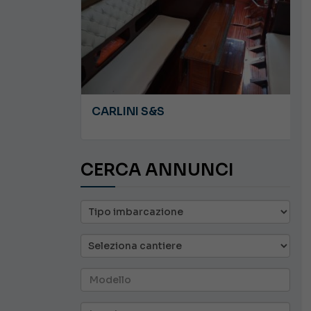
JEANNEAU CAP CAMARAT WA 8.5
CARLINI S&S
CERCA ANNUNCI