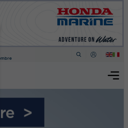
tembre
oglio