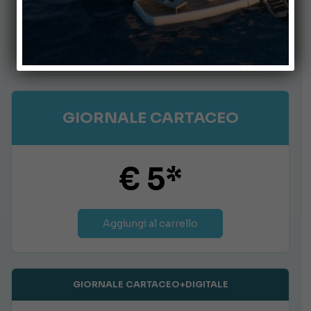
€ 2,50
Aggiungi al carrello
GIORNALE CARTACEO
€ 5*
Aggiungi al carrello
GIORNALE CARTACEO+DIGITALE