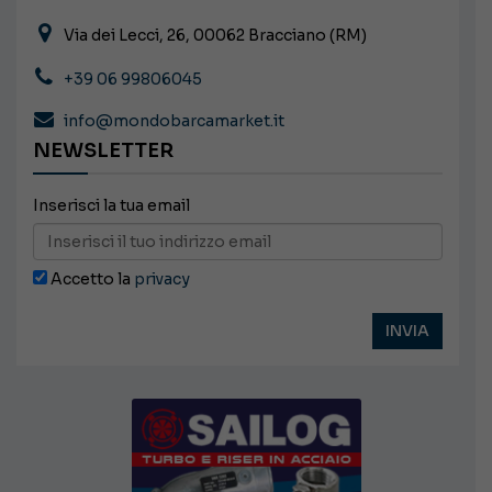
Via dei Lecci, 26, 00062 Bracciano (RM)
+39 06 99806045
info@mondobarcamarket.it
NEWSLETTER
Inserisci la tua email
Accetto la
privacy