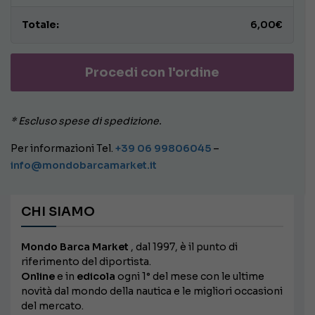
6,00
€
Procedi con l'ordine
* Escluso spese di spedizione.
Per informazioni Tel.
+39 06 99806045
–
info@mondobarcamarket.it
CHI SIAMO
Mondo Barca Market
, dal 1997, è il punto di
riferimento del diportista.
Online
e in
edicola
ogni 1° del mese con le ultime
novità dal mondo della nautica e le migliori occasioni
del mercato.